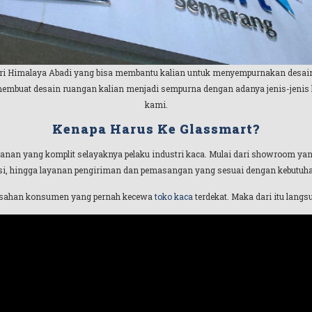
ri Himalaya Abadi yang bisa membantu kalian untuk menyempurnakan desain r
embuat desain ruangan kalian menjadi sempurna dengan adanya jenis-jenis ka
kami.
Kenapa Harus Ke Glassmart?
an yang komplit selayaknya pelaku industri kaca. Mulai dari showroom yan
si, hingga layanan pengiriman dan pemasangan yang sesuai dengan kebutuha
resahan konsumen yang pernah kecewa
toko kaca
terdekat. Maka dari itu lang