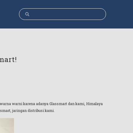
mart!
ca warna warni karena adanya Glassmart dan kami, Himalaya
mart, jaringan distribusi kami.