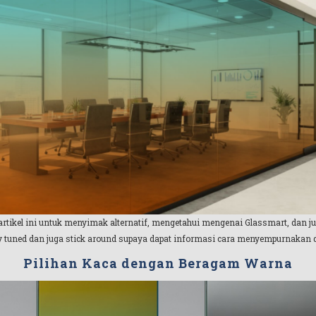
i artikel ini untuk menyimak alternatif, mengetahui mengenai Glassmart, dan 
ay tuned dan juga stick around supaya dapat informasi cara menyempurnakan 
Pilihan Kaca dengan Beragam Warna