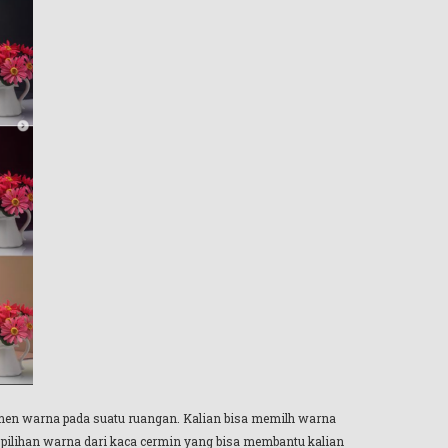
emen warna pada suatu ruangan. Kalian bisa memilh warna
k pilihan warna dari kaca cermin yang bisa membantu kalian