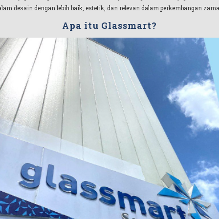
alam desain dengan lebih baik, estetik, dan relevan dalam perkembangan zama
Apa itu Glassmart?