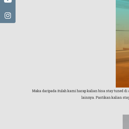
Maka daripada itulah kami harap kalian bisa stay tuned d
lainnya. Pastikan kalian st