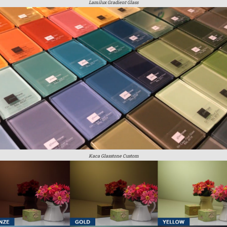
Lamilux Gradient Glass
Kaca Glasstone Custom