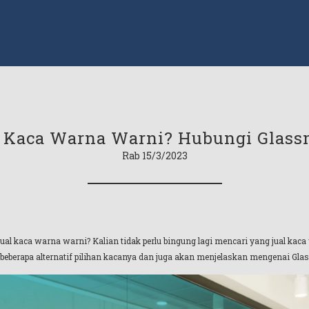
 Kaca Warna Warni? Hubungi Glass
Rab 15/3/2023
ual kaca warna warni? Kalian tidak perlu bingung lagi mencari yang jual ka
eberapa alternatif pilihan kacanya dan juga akan menjelaskan mengenai Glass