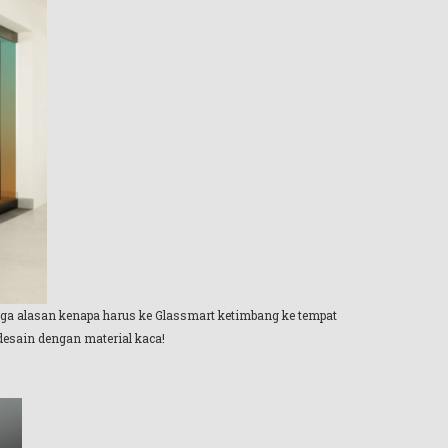
juga alasan kenapa harus ke Glassmart ketimbang ke tempat
desain dengan material kaca!