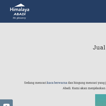
Jual
Sedang mencari
kaca berwarna
dan bingung mencari yang j
Abadi. Kami akan menjelaskan b