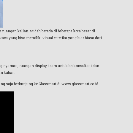
uangan kalian. Sudah berada di beberapa kota besar di
ca yang bisa memiliki visual estetika yang luar biasa dari
g nyaman, ruangan display, team untuk berkonsultasi dan
n kalian.
sung saja berkunjung ke Glassmart di www.glassmart.co.id.