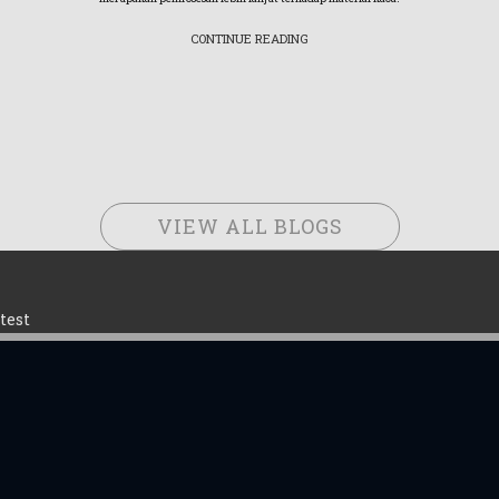
CONTINUE READING
VIEW ALL BLOGS
test