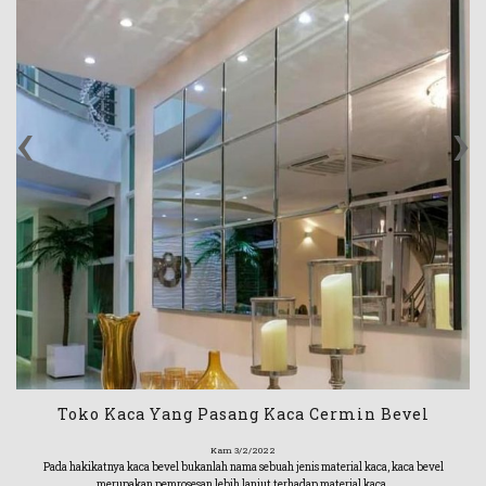
‹
›
Toko Kaca Yang Pasang Kaca Cermin Bevel
Kam 3/2/2022
Pada hakikatnya kaca bevel bukanlah nama sebuah jenis material kaca, kaca bevel
merupakan pemrosesan lebih lanjut terhadap material kaca.