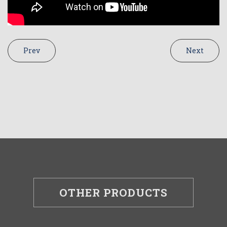
Prev
Next
OTHER PRODUCTS