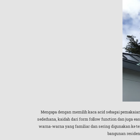
Mengapa dengan memilih kaca acid sebagai pemakaia
sederhana, kaidah dari form follow function dan juga eas
warna-warna yang familiar dan sering digunakan ke te
bangunan residens