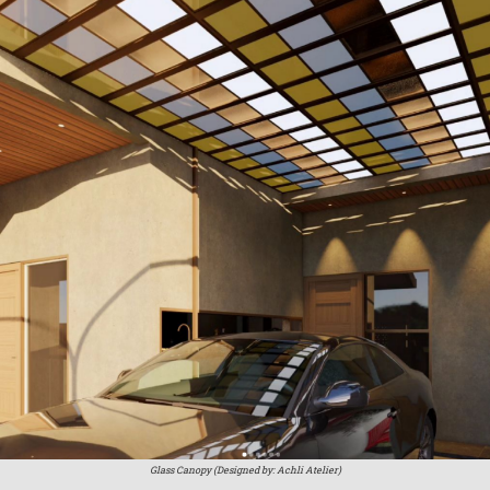
Glass Canopy (Designed by: Achli Atelier)