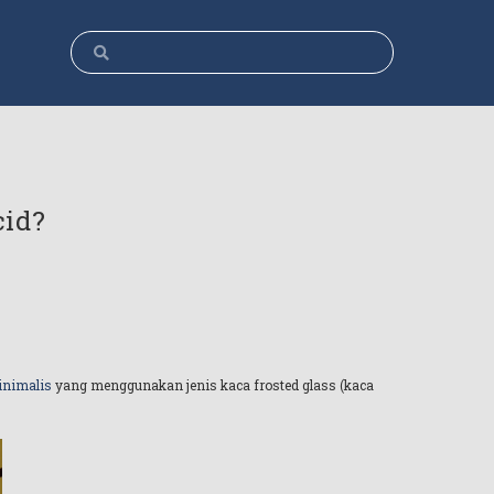
cid?
inimalis
yang menggunakan jenis kaca frosted glass (kaca