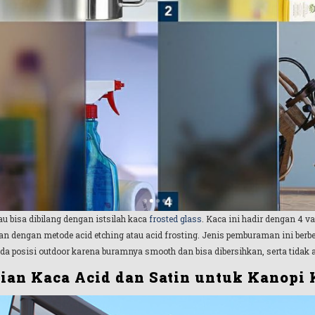
u bisa dibilang dengan istsilah kaca
frosted glass
. Kaca ini hadir dengan 4 v
engan metode acid etching atau acid frosting. Jenis pemburaman ini berbed
a posisi outdoor karena buramnya smooth dan bisa dibersihkan, serta tidak 
ian Kaca Acid dan Satin untuk Kanopi 