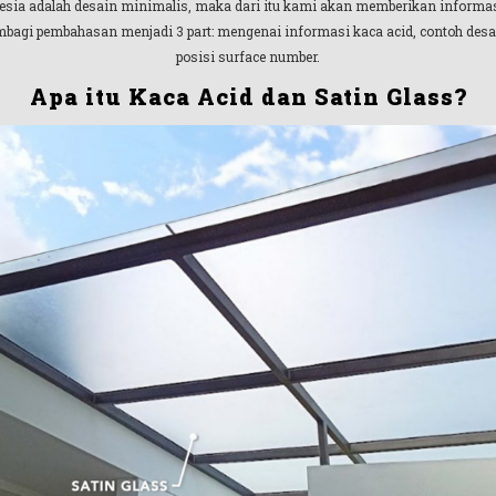
donesia adalah desain minimalis, maka dari itu kami akan memberikan inform
embagi pembahasan menjadi 3 part: mengenai informasi kaca acid, contoh de
posisi surface number.
Apa itu Kaca Acid dan Satin Glass?