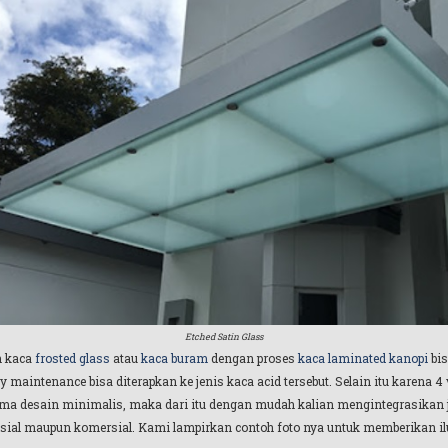
Etched Satin Glass
n kaca
frosted glass
atau
kaca buram
dengan proses
kaca laminated kanopi
bis
y maintenance bisa diterapkan ke jenis kaca acid tersebut. Selain itu karena 4
ma desain minimalis, maka dari itu dengan mudah kalian mengintegrasikan je
ial maupun komersial. Kami lampirkan contoh foto nya untuk memberikan ilust