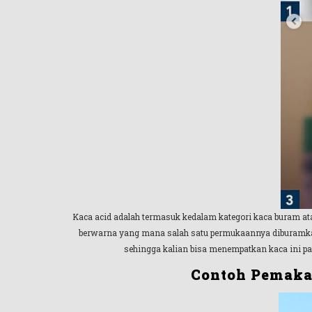
Kaca acid adalah termasuk kedalam kategori kaca buram ata
berwarna yang mana salah satu permukaannya diburamkan d
sehingga kalian bisa menempatkan kaca ini pad
Contoh Pemaka