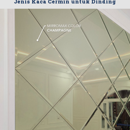
Jenis Kaca Cermin untuk Dinding