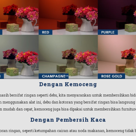
Dengan Kemoceng
sih bersifat ringan seperti debu, kita menyarankan untuk membersihkan b
 menggunakan alat ini, debu dan kotoran yang bersifat ringan bisa langsung
mudah dan cepat, kemoceng juga bisa dipakai untuk membersihkan furniture 
Dengan Pembersih Kaca
oran ringan, seperti ketumpahan cairan atau noda makanan, kemoceng tidak b