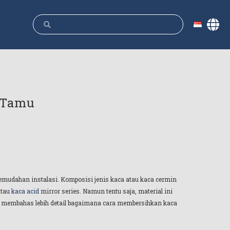
 Tamu
emudahan instalasi. Komposisi jenis kaca atau kaca cermin
atau
kaca acid
mirror series. Namun tentu saja, material ini
akan membahas lebih detail bagaimana cara membersihkan kaca