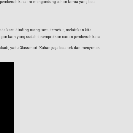
n pembersih kaca ini mengandung bahan kimia yang bisa
da kaca dinding ruang tamu tersebut, melainkan kita
ngan kain yang sudah disemprotkan cairan pembersih kaca.
badi, yaitu Glassmart. Kalian juga bisa cek dan menyimak