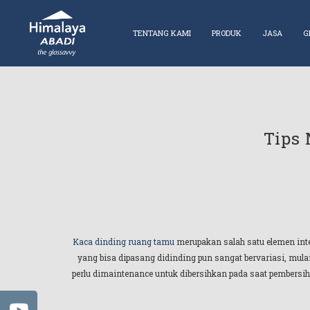
TENTANG KAMI
PRODUK
JASA
G
Tips
Kaca dinding ruang tamu
merupakan salah satu elemen inte
yang bisa dipasang didinding pun sangat bervariasi, mula
perlu dimaintenance untuk dibersihkan pada saat pembersiha