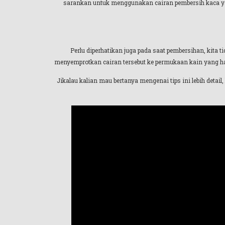
sarankan untuk menggunakan cairan pembersih kaca yan
Perlu diperhatikan juga pada saat pembersihan, kit
menyemprotkan cairan tersebut ke permukaan kain yang ha
Jikalau kalian mau bertanya mengenai tips ini lebih detail,