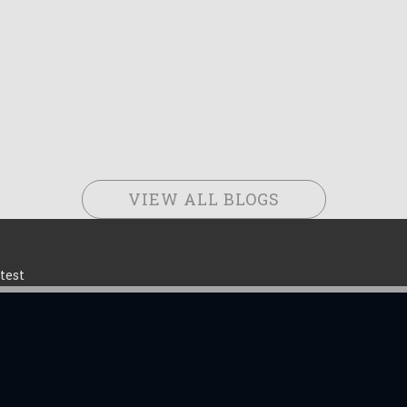
VIEW ALL BLOGS
test