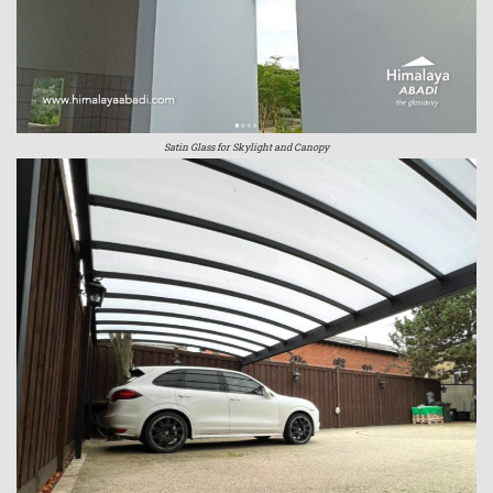
Satin Glass for Skylight and Canopy