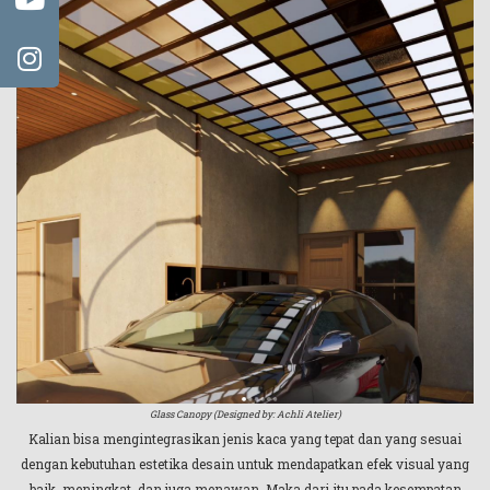
Glass Canopy (Designed by: Achli Atelier)
Kalian bisa mengintegrasikan jenis kaca yang tepat dan yang sesuai
dengan kebutuhan estetika desain untuk mendapatkan efek visual yang
baik, meningkat, dan juga menawan. Maka dari itu pada kesempatan