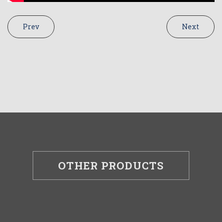
Prev
Next
OTHER PRODUCTS