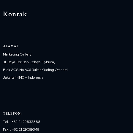
Kontak
ALAMAT:
Marketing Gallery
Jl. Raya Terusan Kelapa Hybrida,
Blok GOS No.A06 Rukan Gading Orchard
Jakarta 14140 – Indonesia
TELEPON:
Tel. : +62 21 29832888
Fax. : +62 21 29069346