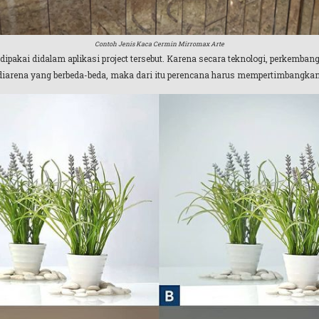
Contoh Jenis Kaca Cermin Mirromax Arte
ipakai didalam aplikasi project tersebut. Karena secara teknologi, perkembang
i diarena yang berbeda-beda, maka dari itu perencana harus mempertimbangka