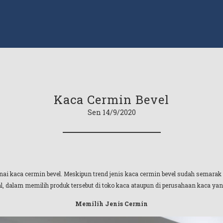
Kaca Cermin Bevel
Sen 14/9/2020
enai kaca cermin bevel. Meskipun trend jenis kaca cermin bevel sudah semarak 
 dalam memilih produk tersebut di toko kaca ataupun di perusahaan kaca yang l
Memilih Jenis Cermin