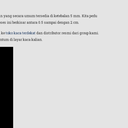
n yang secara umum tersedia di ketebalan 5 mm. Kita perlu
ses ini berkisar antara 0.5 sampai dengan 2 cm.
i ke
toko kaca terdekat
dan distributor resmi dari group kami.
ntum di layar kaca kalian.