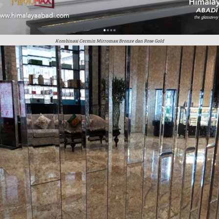
Kombinasi Cermin Mirromax Bronze dan Rose Gold