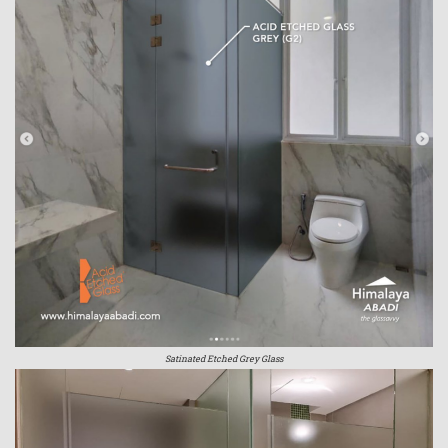
Satinated Etched Grey Glass