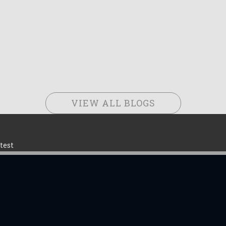
VIEW ALL BLOGS
test