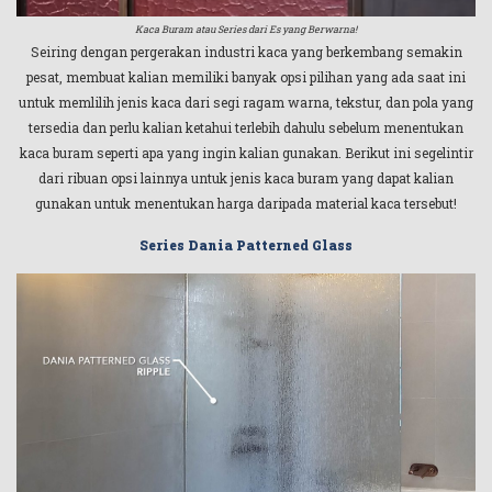
Kaca Buram atau Series dari Es yang Berwarna!
Seiring dengan pergerakan industri kaca yang berkembang semakin
pesat, membuat kalian memiliki banyak opsi pilihan yang ada saat ini
untuk memlilih jenis kaca dari segi ragam warna, tekstur, dan pola yang
tersedia dan perlu kalian ketahui terlebih dahulu sebelum menentukan
kaca buram seperti apa yang ingin kalian gunakan. Berikut ini segelintir
dari ribuan opsi lainnya untuk jenis kaca buram yang dapat kalian
gunakan untuk menentukan harga daripada material kaca tersebut!
Series Dania Patterned Glass