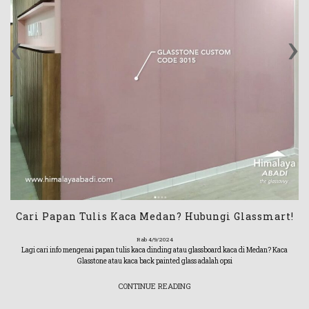
‹
›
Cari Papan Tulis Kaca Medan? Hubungi Glassmart!
Rab 4/9/2024
Lagi cari info mengenai papan tulis kaca dinding atau glassboard kaca di Medan? Kaca
Glasstone atau kaca back painted glass adalah opsi
CONTINUE READING