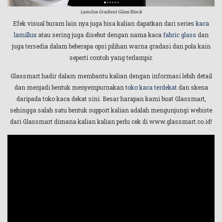
Lamilux Gradient Glass Black
Efek visual buram lain nya juga bisa kalian dapatkan dari series
kaca
lamillux
atau sering juga disebut dengan nama kaca
fabric glass
dan
juga tersedia dalam beberapa opsi pilihan warna gradasi dan pola kain
seperti contoh yang terlampir.
Glassmart hadir dalam membantu kalian dengan informasi lebih detail
dan menjadi bentuk menyempurnakan
toko kaca terdekat
dan skena
daripada toko kaca dekat sini. Besar harapan kami buat Glassmart,
sehingga salah satu bentuk support kalian adalah mengunjungi webiste
dari Glassmart dimana kalian kalian perlu cek di www.glassmart.co.id!