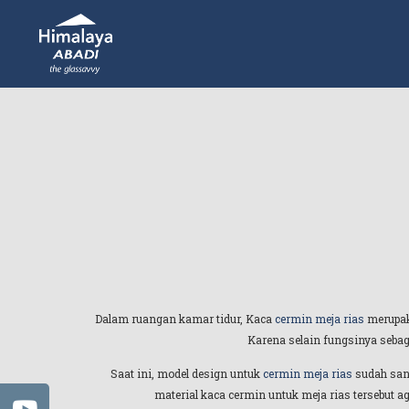
Dalam ruangan kamar tidur, Kaca
cermin meja rias
merupaka
Karena selain fungsinya sebaga
Saat ini, model design untuk
cermin meja rias
sudah sang
material kaca cermin untuk meja rias tersebut a