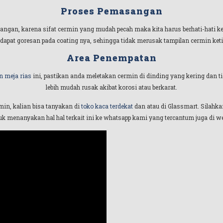
Proses Pemasangan
angan, karena sifat cermin yang mudah pecah maka kita harus berhati-hati 
erdapat goresan pada coating nya, sehingga tidak merusak tampilan cermin keti
Area Penempatan
n meja rias
ini, pastikan anda meletakan cermin di dinding yang kering dan 
lebih mudah rusak akibat korosi atau berkarat.
min, kalian bisa tanyakan di
toko kaca terdekat
dan atau di Glassmart. Silahka
tuk menanyakan hal hal terkait ini ke whatsapp kami yang tercantum juga di