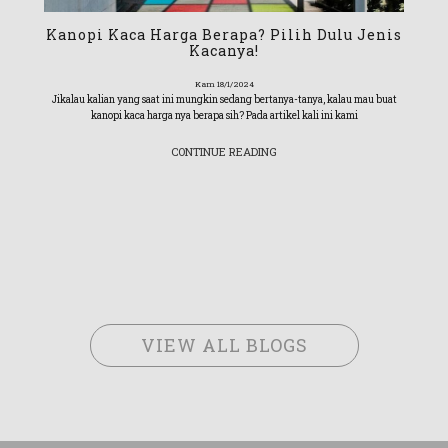
Kanopi Kaca Harga Berapa? Pilih Dulu Jenis
Kacanya!
Kam 18/1/2024
Jikalau kalian yang saat ini mungkin sedang bertanya-tanya, kalau mau buat
kanopi kaca harga nya berapa sih? Pada artikel kali ini kami
CONTINUE READING
VIEW ALL BLOGS