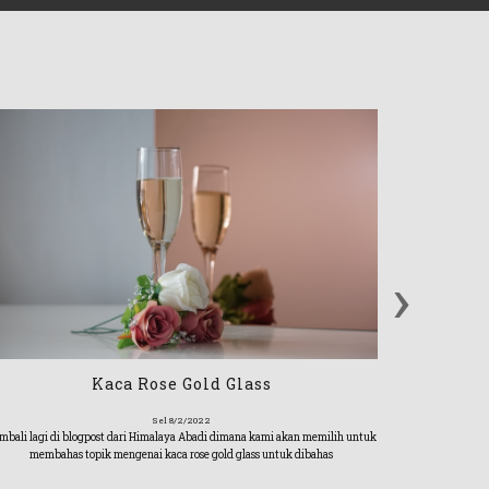
›
Kaca Rose Gold Glass
Sel 8/2/2022
mbali lagi di blogpost dari Himalaya Abadi dimana kami akan memilih untuk
membahas topik mengenai kaca rose gold glass untuk dibahas