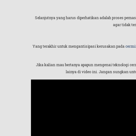
Selanjutnya yang harus diperhatikan adalah proses pemas
agar tidak t
Yang terakhir untuk mengantisipasi kerusakan pada
cermi
Jika kalian mau bertanya apapun mengenai teknologi cer
lainya di video ini. Jangan sungkan un