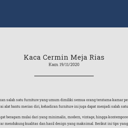
Kaca Cermin Meja Rias
Kam 19/11/2020
n salah satu furniture yang umum dimiliki semua orang terutama kamar per
i alat bantu merias diri, kehadiran furniture ini juga dapat menjadi salah sat
at beragam mulai dari yang minimalis, modern, vintage, hingga kontempore
gar mendukung kualitas dan hasil design yang maksimal. Berikut ini tips yan