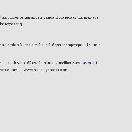
ketika proses pemasangan. Jangan lupa juga untuk menjaga
ka terpasang.
tidak lembab, karna area lembab dapat mempengaruhi cermin
n juga cek video dibawah ini untuk melihat
Kaca Dekoratif
 website kami di www.himalayaabadi.com.