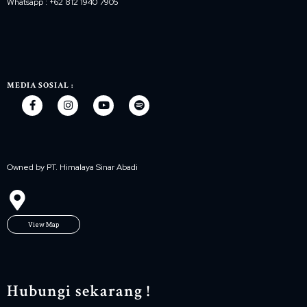
Whatsapp : +62 812 1940 7905
MEDIA SOSIAL :
Owned by PT. Himalaya Sinar Abadi
View Map
Hubungi sekarang !