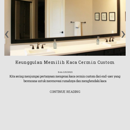
‹
›
Keunggulan Memilih Kaca Cermin Custom
Sen 1/3/2021
Kita sering menjumpai pertanyaan mengenai kaca cermin custom dari end-user yang
berencana untuk merenovasi rumahnya dan menghendaki kaca
CONTINUE READING