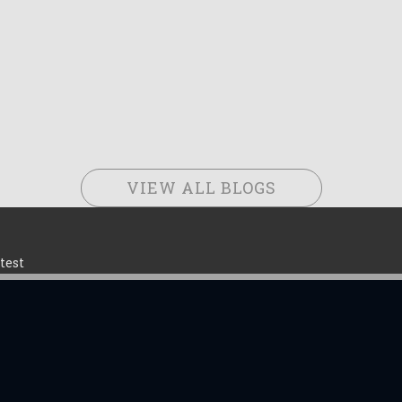
VIEW ALL BLOGS
test