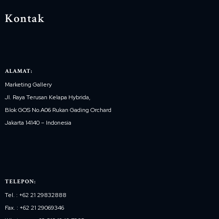
Kontak
ALAMAT:
Marketing Gallery
Jl. Raya Terusan Kelapa Hybrida,
Blok GOS No.A06 Rukan Gading Orchard
Jakarta 14140 – Indonesia
TELEPON:
Tel. : +62 21 29832888
Fax. : +62 21 29069346