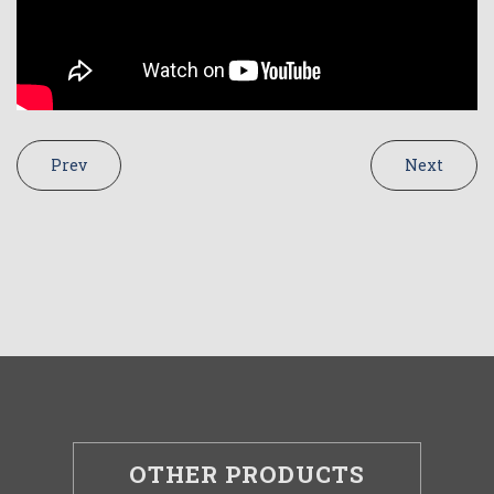
Prev
Next
OTHER PRODUCTS