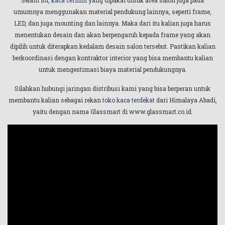
Selain itu,
kaca cermin
yang dipakai untuk area salon juga pada
umumnya menggunakan material pendukung lainnya, seperti frame,
LED, dan juga mounting dan lainnya. Maka dari itu kalian juga harus
menentukan desain dan akan berpengaruh kepada frame yang akan
dipilih untuk diterapkan kedalam desain salon tersebut. Pastikan kalian
berkoordinasi dengan kontraktor interior yang bisa membantu kalian
untuk mengestimasi biaya material pendukungnya.
Silahkan hubungi jaringan distribusi kami yang bisa berperan untuk
membantu kalian sebagai rekan
toko kaca terdekat
dari Himalaya Abadi,
yaitu dengan nama Glassmart di www.glassmart.co.id.