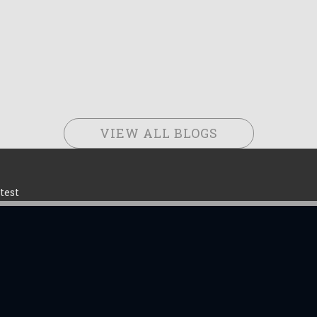
VIEW ALL BLOGS
test