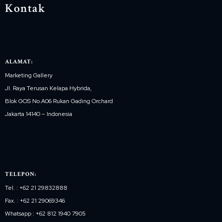
Kontak
ALAMAT:
Marketing Gallery
Jl. Raya Terusan Kelapa Hybrida,
Blok GOS No.A06 Rukan Gading Orchard
Jakarta 14140 – Indonesia
TELEPON:
Tel. : +62 21 29832888
Fax. : +62 21 29069346
Whatsapp : +62 812 1940 7905