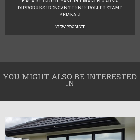
KACA BERMOTIF YANG PERMANEN KARNA
DIPRODUKSI DENGAN TEKNIK ROLLER STAMP
KEMBALI
VIEW PRODUCT
YOU MIGHT ALSO BE INTERESTED
IN