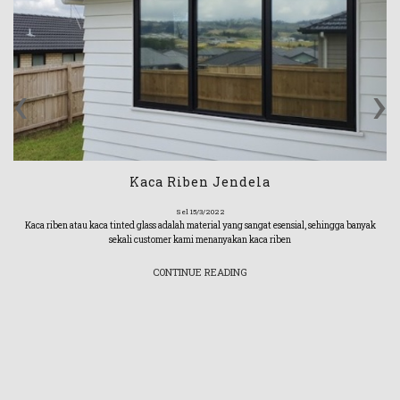
‹
›
Kaca Riben Jendela
Sel 15/3/2022
Kaca riben atau kaca tinted glass adalah material yang sangat esensial, sehingga banyak
sekali customer kami menanyakan kaca riben
CONTINUE READING