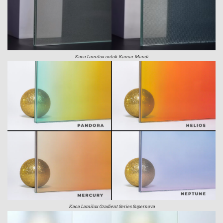
Kaca Lamilux untuk Kamar Mandi
Kaca Lamilux Gradient Series Supernova