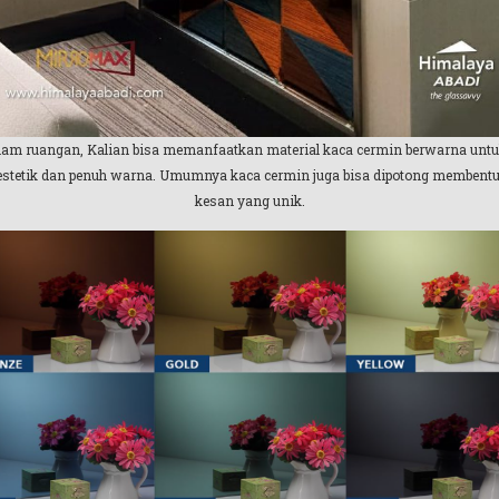
alam ruangan, Kalian bisa memanfaatkan material kaca cermin berwarna untu
tetik dan penuh warna. Umumnya kaca cermin juga bisa dipotong membentuk p
kesan yang unik.