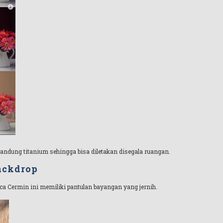
andung titanium sehingga bisa diletakan disegala ruangan.
ackdrop
ca Cermin ini memiliki pantulan bayangan yang jernih.