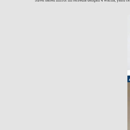
Silver based mirror ini tersedia dengan 4 warna, yaitu ce