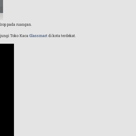
drop pada ruangan.
njungi Toko Kaca
Glassmart
di kota terdekat.