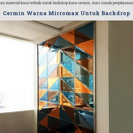
n material kaca terbaik untuk backdrop kaca cermin, mari simak penjelasannya 
Cermin Warna Mirromax Untuk Backdrop