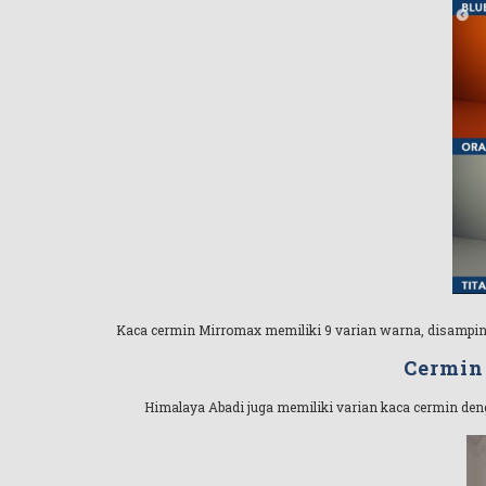
Kaca cermin Mirromax memiliki 9 varian warna, disamping 
Cermin
Himalaya Abadi juga memiliki varian kaca cermin deng