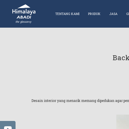
TENTANG KAMI
PRODUK
JASA
G
Back
Desain interior yang menarik memang diperlukan agar pe