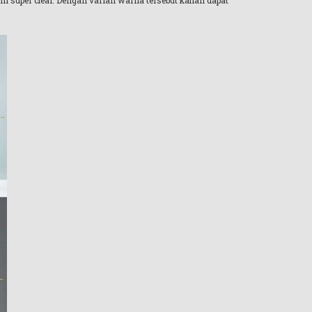
min super clear. Dengan varian warna tersebut kalian dapat