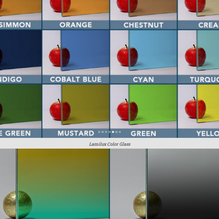
Lamilux Color Glass