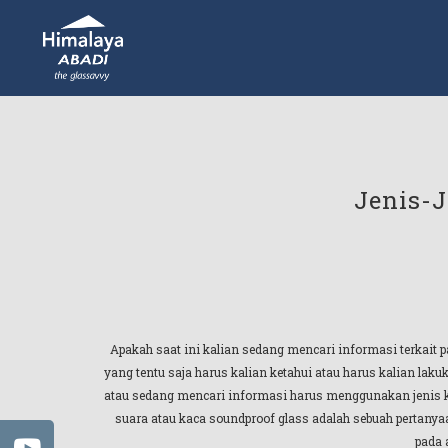
Jenis-J
Apakah saat ini kalian sedang mencari informasi terkait p
yang tentu saja harus kalian ketahui atau harus kalian laku
atau sedang mencari informasi harus menggunakan jenis kac
suara atau kaca soundproof glass adalah sebuah pertanyaa
pada 