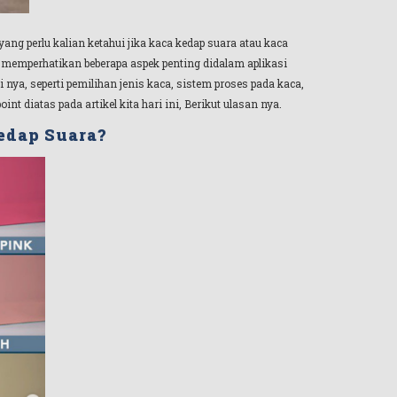
ang perlu kalian ketahui jika kaca kedap suara atau kaca
 memperhatikan beberapa aspek penting didalam aplikasi
nya, seperti pemilihan jenis kaca, sistem proses pada kaca,
 diatas pada artikel kita hari ini, Berikut ulasan nya.
Kedap Suara?