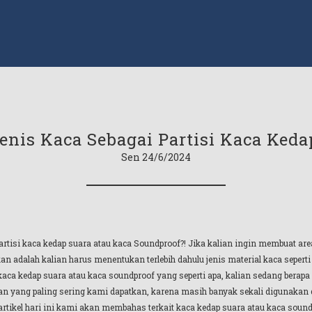
enis Kaca Sebagai Partisi Kaca Keda
Sen 24/6/2024
artisi kaca kedap suara atau kaca Soundproof?! Jika kalian ingin membuat are
kan adalah kalian harus menentukan terlebih dahulu jenis material kaca seperti
a kedap suara atau kaca soundproof yang seperti apa, kalian sedang berapa d
n yang paling sering kami dapatkan, karena masih banyak sekali digunakan di
artikel hari ini kami akan membahas terkait kaca kedap suara atau kaca sound