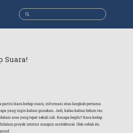
p Suara!
a partisi kaca kedap suara, informasi atau langkah pertama
 apa yang ingin kalian gunakan. Jadi, kalau kalian belum tau
alam area yang tepat sekali nih. Kenapa begitu? Kaca kedap
dalam proyek interior maupun arsitektural. Oleh sebab itu
proof.