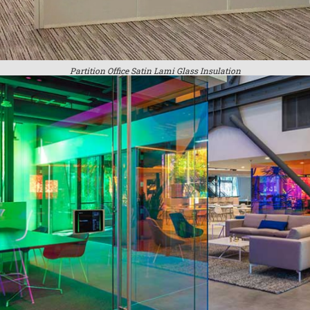
Partition Office Satin Lami Glass Insulation