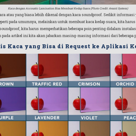
Kaca dengan Accoustic Lamination Bisa Membuat Kedap Suara (Photo Credit: Avanti System)
ara atau yang biasa lebiih dikenal dengan kaca soundproof. Sedikit informasi y
seperti pada umumnya, melainkan untuk membuat kaca kedap suara, kita harus
 soundproof, kita harus memperhatikan beberapa poin penting didalam instalasi 
ada artikel ini kita akan jabarkan masing-masing informasi dari beberapa point
is Kaca yang Bisa di Request ke Aplikasi 