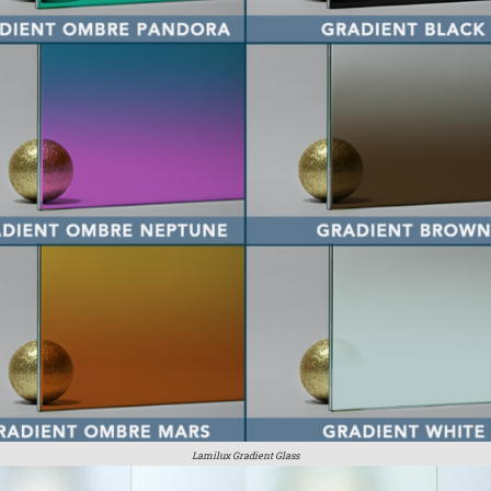
Lamilux Gradient Glass