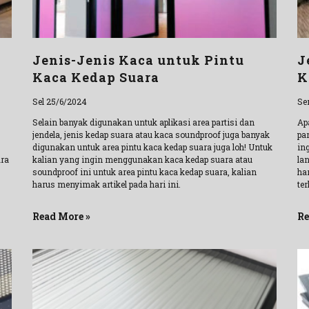
Jenis-Jenis Kaca untuk Pintu
J
Kaca Kedap Suara
K
Sel 25/6/2024
Se
Selain banyak digunakan untuk aplikasi area partisi dan
Ap
jendela, jenis kedap suara atau kaca soundproof juga banyak
pa
digunakan untuk area pintu kaca kedap suara juga loh! Untuk
in
ara
kalian yang ingin menggunakan kaca kedap suara atau
la
soundproof ini untuk area pintu kaca kedap suara, kalian
ha
harus menyimak artikel pada hari ini.
ter
Read More »
Re