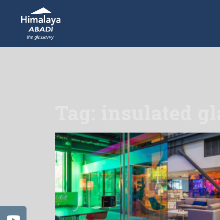
Tag: insulated gl