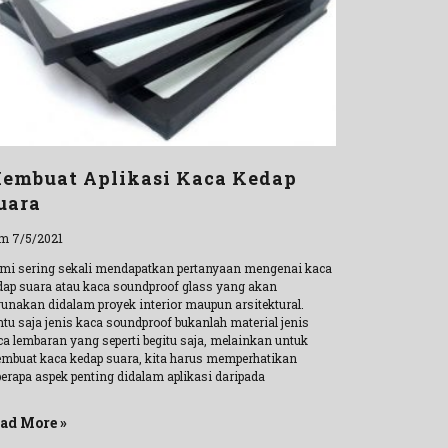
embuat Aplikasi Kaca Kedap
uara
m 7/5/2021
mi sering sekali mendapatkan pertanyaan mengenai kaca
dap suara atau kaca soundproof glass yang akan
gunakan didalam proyek interior maupun arsitektural.
ntu saja jenis kaca soundproof bukanlah material jenis
ca lembaran yang seperti begitu saja, melainkan untuk
mbuat kaca kedap suara, kita harus memperhatikan
berapa aspek penting didalam aplikasi daripada
ad More »