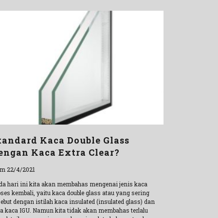
tandard Kaca Double Glass
engan Kaca Extra Clear?
m 22/4/2021
da hari ini kita akan membahas mengenai jenis kaca
oses kembali, yaitu kaca double glass atau yang sering
ebut dengan istilah kaca insulated (insulated glass) dan
ga kaca IGU. Namun kita tidak akan membahas terlalu