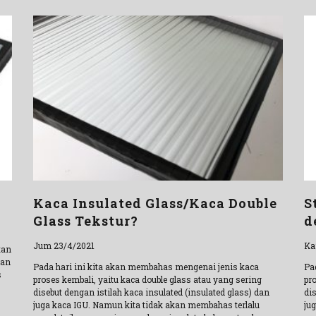
Kaca Insulated Glass/Kaca Double
S
Glass Tekstur?
d
Jum 23/4/2021
Ka
tan
gan
Pada hari ini kita akan membahas mengenai jenis kaca
Pa
s
proses kembali, yaitu kaca double glass atau yang sering
pr
disebut dengan istilah kaca insulated (insulated glass) dan
dis
juga kaca IGU. Namun kita tidak akan membahas terlalu
ju