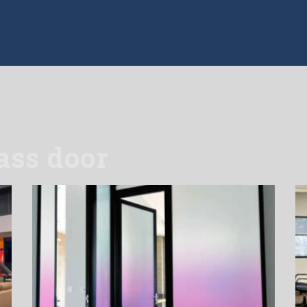
ass door