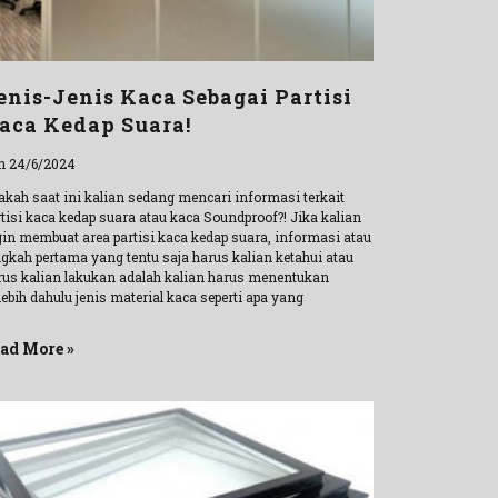
enis-Jenis Kaca Sebagai Partisi
aca Kedap Suara!
n 24/6/2024
akah saat ini kalian sedang mencari informasi terkait
rtisi kaca kedap suara atau kaca Soundproof?! Jika kalian
gin membuat area partisi kaca kedap suara, informasi atau
ngkah pertama yang tentu saja harus kalian ketahui atau
rus kalian lakukan adalah kalian harus menentukan
lebih dahulu jenis material kaca seperti apa yang
ad More »