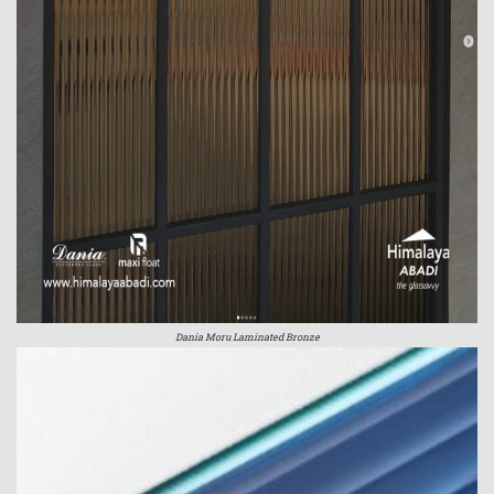
Dania Moru Laminated Bronze