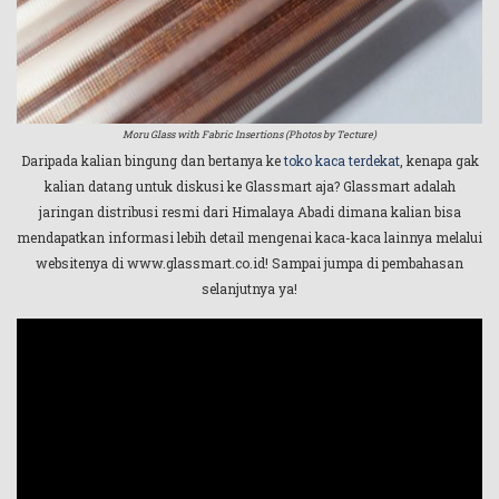
Moru Glass with Fabric Insertions (Photos by Tecture)
Daripada kalian bingung dan bertanya ke
toko kaca terdekat
, kenapa gak
kalian datang untuk diskusi ke Glassmart aja? Glassmart adalah
jaringan distribusi resmi dari Himalaya Abadi dimana kalian bisa
mendapatkan informasi lebih detail mengenai kaca-kaca lainnya melalui
websitenya di www.glassmart.co.id! Sampai jumpa di pembahasan
selanjutnya ya!