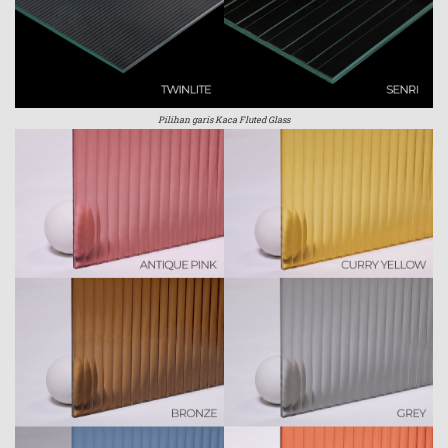
Pilihan garis Kaca Fluted Glass