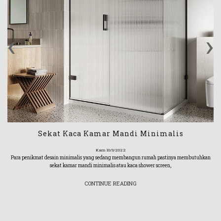
‹
›
Sekat Kaca Kamar Mandi Minimalis
Kam 10/3/2022
Para penikmat desain minimalis yang sedang membangun rumah pastinya membutuhkan
sekat kamar mandi minimalis atau kaca shower screen,
CONTINUE READING