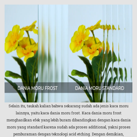
Selain itu, taukah kalian bahwa sekarang sudah ada jenis kaca moru
lainnya, yaitu kaca dania moru frost. Kaca dania moru frost
menghasilkan efek yang lebih buram dibandingkan dengan kaca dania
moru yang standard karena sudah ada proses additional, yakni proses
pemburaman dengan teknologi acid etching. Dengan demikian,