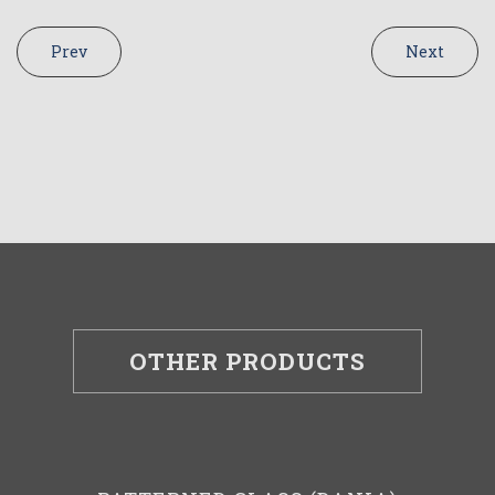
Prev
Next
OTHER PRODUCTS