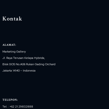
Kontak
ALAMAT:
Marketing Gallery
Jl. Raya Terusan Kelapa Hybrida,
Blok GOS No.A06 Rukan Gading Orchard
Jakarta 14140 – Indonesia
TELEPON:
Tel. : +62 21 29832888