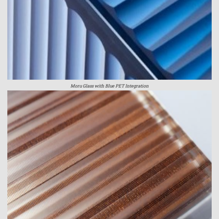
Moru Glass with Blue PET Integration