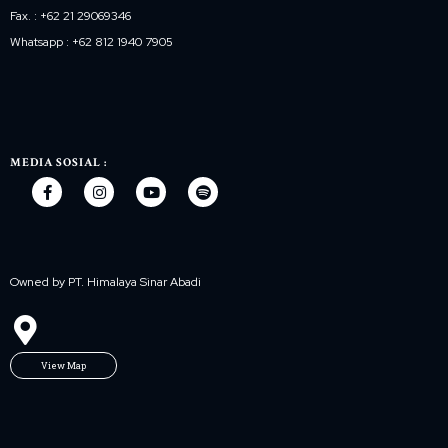
Fax. : +62 21 29069346
Whatsapp : +62 812 1940 7905
MEDIA SOSIAL :
Owned by PT. Himalaya Sinar Abadi
View Map