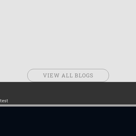
VIEW ALL BLOGS
test