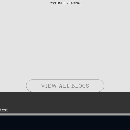
CONTINUE READING
VIEW ALL BLOGS
test