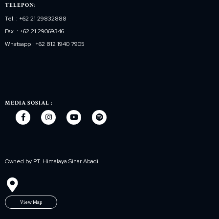
TELEPON:
Tel. : +62 21 29832888
Fax. : +62 21 29069346
Whatsapp : +62 812 1940 7905
MEDIA SOSIAL :
Owned by PT. Himalaya Sinar Abadi
View Map