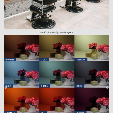
credit pictures by : pocketspace