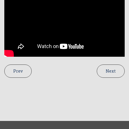
Prev
Next