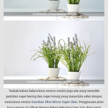
Taukah kalian bahwa kaca cermin sendiri juga ada yang memiliki
pantulan super bening dan super terang yang mana kita sebut dengan
nama kaca cermin
Guardian Ultra Mirror Super Clear
. Penggunaan jenis
kaca cermin ini dibuat dengan bahan baku kaca low iron glass yang