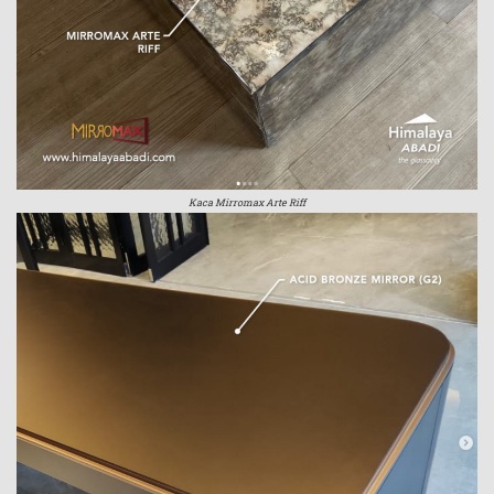
Kaca Mirromax Arte Riff