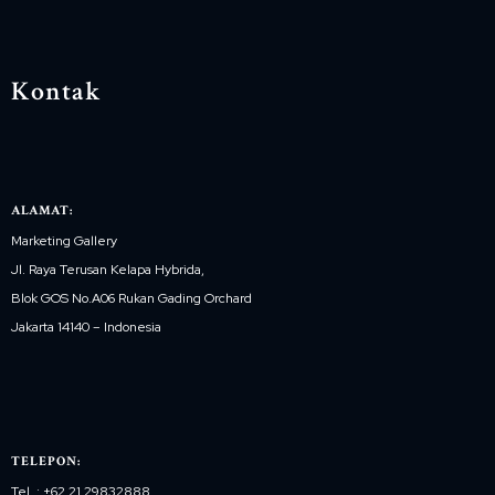
Kontak
ALAMAT:
Marketing Gallery
Jl. Raya Terusan Kelapa Hybrida,
Blok GOS No.A06 Rukan Gading Orchard
Jakarta 14140 – Indonesia
TELEPON:
Tel. : +62 21 29832888