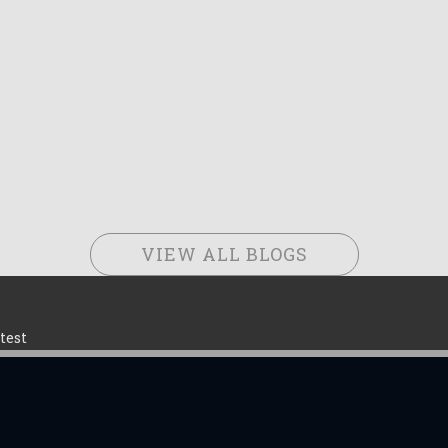
VIEW ALL BLOGS
test