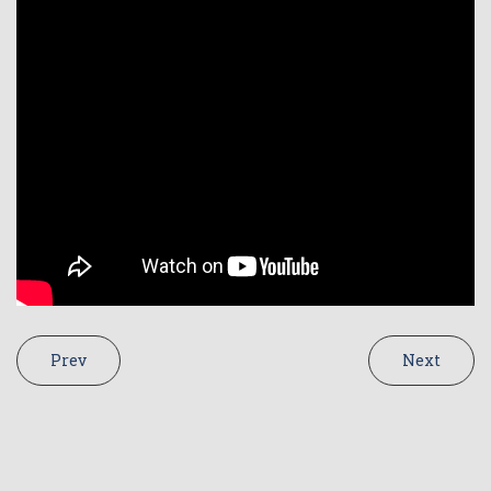
Prev
Next