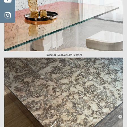
Gradient Glass (Credit: Sabine)