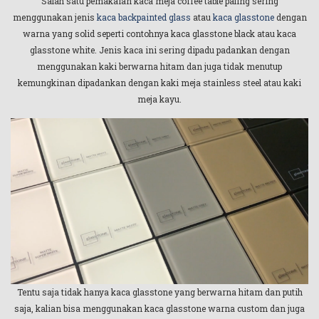
Salah satu pemakaian kaca meja coffee table paling sering
menggunakan jenis
kaca backpainted glass
atau
kaca glasstone
dengan
warna yang solid seperti contohnya kaca glasstone black atau kaca
glasstone white. Jenis kaca ini sering dipadu padankan dengan
menggunakan kaki berwarna hitam dan juga tidak menutup
kemungkinan dipadankan dengan kaki meja stainless steel atau kaki
meja kayu.
Tentu saja tidak hanya kaca glasstone yang berwarna hitam dan putih
saja, kalian bisa menggunakan kaca glasstone warna custom dan juga