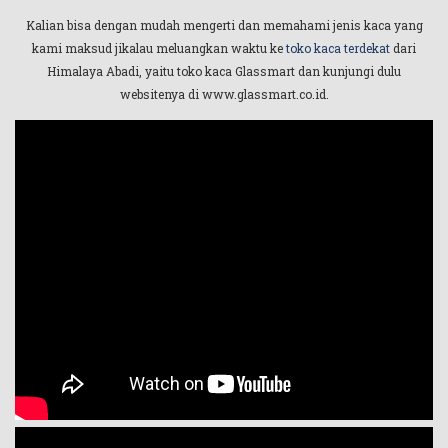
Kalian bisa dengan mudah mengerti dan memahami jenis kaca yang
kami maksud jikalau meluangkan waktu ke
toko kaca terdekat
dari
Himalaya Abadi, yaitu toko kaca Glassmart dan kunjungi dulu
websitenya di www.glassmart.co.id.