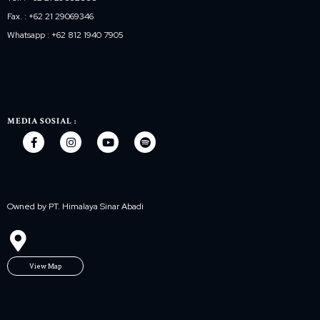
Fax. : +62 21 29069346
Whatsapp : +62 812 1940 7905
MEDIA SOSIAL :
Owned by PT. Himalaya Sinar Abadi
View Map