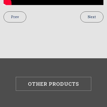
Prev
Next
OTHER PRODUCTS