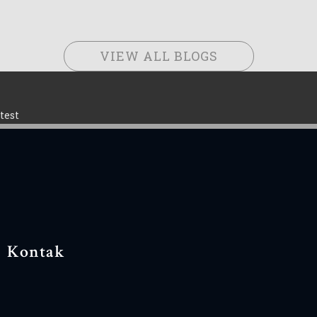
VIEW ALL BLOGS
test
Kontak