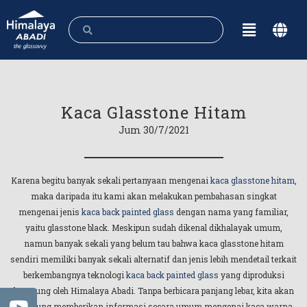
Kaca Glasstone Hitam
Jum 30/7/2021
Karena begitu banyak sekali pertanyaan mengenai
kaca glasstone hitam
,
maka daripada itu kami akan melakukan pembahasan singkat
mengenai jenis
kaca back painted glass
dengan nama yang familiar,
yaitu glasstone black. Meskipun sudah dikenal dikhalayak umum,
namun banyak sekali yang belum tau bahwa kaca glasstone hitam
sendiri memiliki banyak sekali alternatif dan jenis lebih mendetail terkait
berkembangnya teknologi
kaca back painted glass
yang diproduksi
langsung oleh Himalaya Abadi. Tanpa berbicara panjang lebar, kita akan
langsung memberikan informasi secara umum mengenai kaca warna