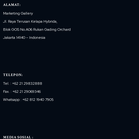
ALAMAT:
Marketing Gallery
Jl. Raya Terusan Kelapa Hybrida,
Blok GOS No.A06 Rukan Gading Orchard
Jakarta 14140 – Indonesia
TELEPON:
Tel. : +62 21 29832888
Fax. : +62 21 29069346
Whatsapp : +62 812 1940 7905
MEDIA SOSIAL :