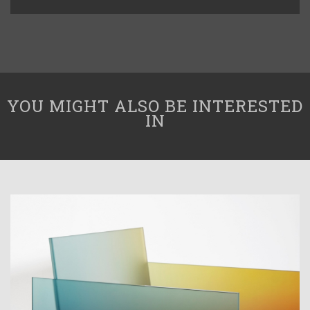
YOU MIGHT ALSO BE INTERESTED
IN