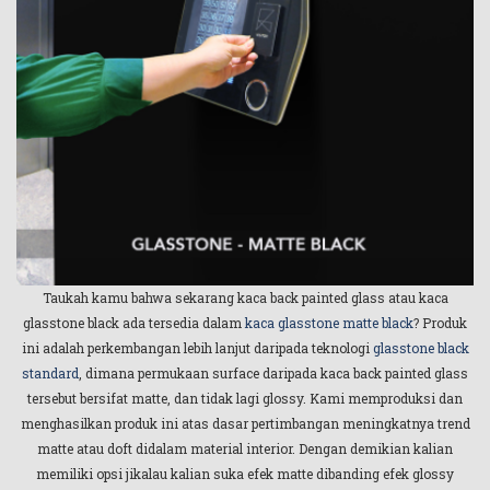
Taukah kamu bahwa sekarang kaca back painted glass atau kaca
glasstone black ada tersedia dalam
kaca glasstone matte black
? Produk
ini adalah perkembangan lebih lanjut daripada teknologi
glasstone black
standard
, dimana permukaan surface daripada kaca back painted glass
tersebut bersifat matte, dan tidak lagi glossy. Kami memproduksi dan
menghasilkan produk ini atas dasar pertimbangan meningkatnya trend
matte atau doft didalam material interior. Dengan demikian kalian
memiliki opsi jikalau kalian suka efek matte dibanding efek glossy