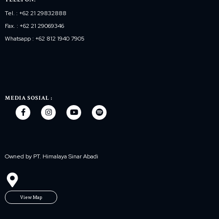
Tel. : +62 21 29832888
Fax. : +62 21 29069346
Whatsapp : +62 812 1940 7905
MEDIA SOSIAL :
Owned by PT. Himalaya Sinar Abadi
View Map