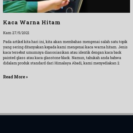
Kaca Warna Hitam
Kam 27/5/2021
Pada artikel kita hari ini, kita akan membahas mengenai salah satu topik
yang sering ditanyakan kepada kami mengenai kaca warna hitam. Jenis
kaca tersebut umumnya diasosiasikan atau identik dengan kaca back
painted glass atau kaca glasstone black. Namun, tahukah anda bahwa
didalam produk standard dari Himalaya Abadi, kami menyediakan 2
Read More »