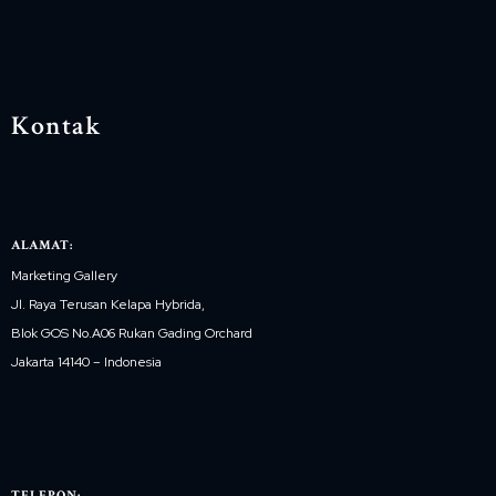
Kontak
ALAMAT:
Marketing Gallery
Jl. Raya Terusan Kelapa Hybrida,
Blok GOS No.A06 Rukan Gading Orchard
Jakarta 14140 – Indonesia
TELEPON: