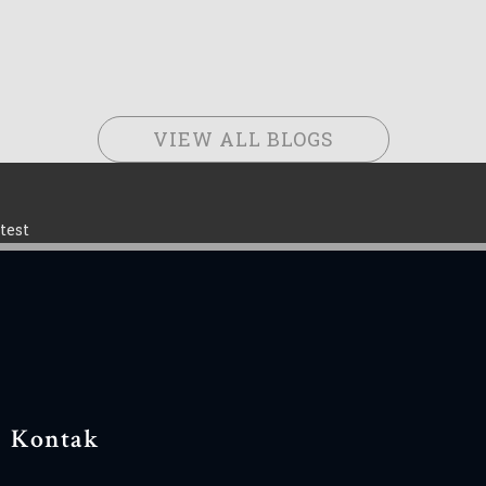
VIEW ALL BLOGS
test
Kontak