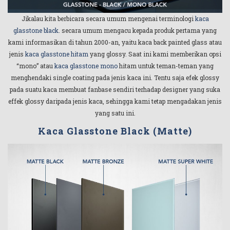
Jikalau kita berbicara secara umum mengenai terminologi
kaca
glasstone black
. secara umum mengacu kepada produk pertama yang
kami informasikan di tahun 2000-an, yaitu kaca back painted glass atau
jenis
kaca glasstone hitam
yang glossy. Saat ini kami memberikan opsi
“mono” atau
kaca glasstone mono
hitam untuk teman-teman yang
menghendaki single coating pada jenis kaca ini. Tentu saja efek glossy
pada suatu kaca membuat fanbase sendiri terhadap designer yang suka
effek glossy daripada jenis kaca, sehingga kami tetap mengadakan jenis
yang satu ini.
Kaca Glasstone Black (Matte)