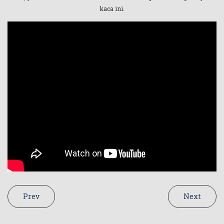
kaca ini.
Prev
Next