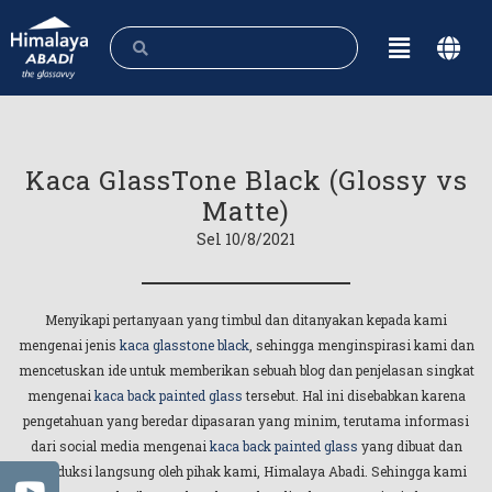
Kaca GlassTone Black (Glossy vs
Matte)
Sel 10/8/2021
Menyikapi pertanyaan yang timbul dan ditanyakan kepada kami
mengenai jenis
kaca glasstone black
, sehingga menginspirasi kami dan
mencetuskan ide untuk memberikan sebuah blog dan penjelasan singkat
mengenai
kaca back painted glass
tersebut. Hal ini disebabkan karena
pengetahuan yang beredar dipasaran yang minim, terutama informasi
dari social media mengenai
kaca back painted glass
yang dibuat dan
diproduksi langsung oleh pihak kami, Himalaya Abadi. Sehingga kami