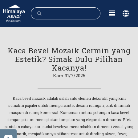
Kaca Bevel Mozaik Cermin yang
Estetik? Simak Dulu Pilihan
Kacanya!
Kam 31/7/2025
Kaca bevel mozaik adalah salah satu elemen dekoratif yang kini
semakin populer untuk mempercantik desain ruangan, baik di rumah
maupun di ruang komersial. Kombinasi antara potongan kaca bevel
dengan pola ini menciptakan tampilan yang elegan dan dinamis. Efek
pantulan cahaya dari sudut bevelnya menambahkan dimensi visual yang
menarik, menjadikannya pilihan tepat untuk dinding aksen, foyer,