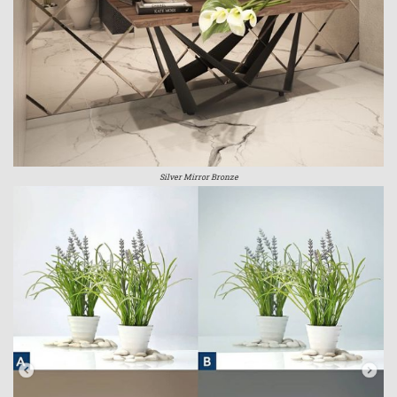
Silver Mirror Bronze