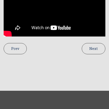
Prev
Next