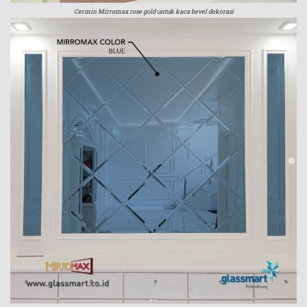
Cermin Mirromax rose gold untuk kaca bevel dekorasi