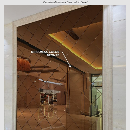
Cermin Mirromax Blue untuk Bevel