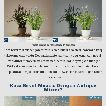
Varian cermin Silver Guardian Ultramirror
Kaca bevel mozaik dengan cermin Silver Mirror adalah pilihan yang tetap
tak lekang oleh waktu. Dengan karakter pantulan yang jernih dan netral,
Silver Mirror memberikan kesan luas, bersih, dan elegan pada ruangan.
Ketika dikombinasikan dalam format mozaik dan diberi detail bevel,
tampilannya menjadi lebih dinamis dan mewah, tanpa kehilangan kesan
timeless-nya.
Kaca Bevel Mozaic Dengan Antique
Mirror?