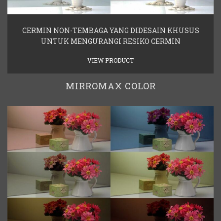
CERMIN NON-TEMBAGA YANG DIDESAIN KHUSUS
UNTUK MENGURANGI RESIKO CERMIN
VIEW PRODUCT
MIRROMAX COLOR