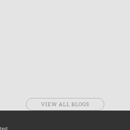
VIEW ALL BLOGS
test