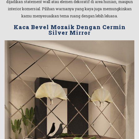
dijadikan statement wall atau elemen dekoratif di area hunian, maupun
interior komersial. Pilihan warnanya yang kaya juga memungkinkan
kamu menyesuaikan tema ruang dengan lebih leluasa.
Kaca Bevel Mozaik Dengan Cermin
Silver Mirror