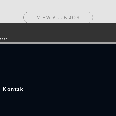
VIEW ALL BLOGS
test
Kontak