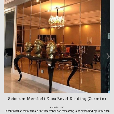
‹
›
Sebelum Membeli Kaca Bevel Dinding (Cermin)
Rab 8/12/2021
Sebelum kalian memutuskan untuk membeli dan memasang kaca bevel dinding, kami akan