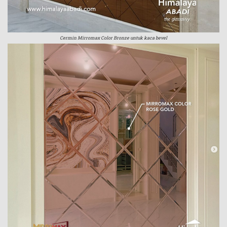
Cermin Mirromax Color Bronze untuk kaca bevel