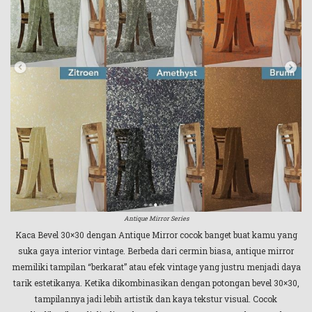
Antique Mirror Series
Kaca Bevel 30×30 dengan Antique Mirror cocok banget buat kamu yang
suka gaya interior vintage. Berbeda dari cermin biasa, antique mirror
memiliki tampilan “berkarat” atau efek vintage yang justru menjadi daya
tarik estetikanya. Ketika dikombinasikan dengan potongan bevel 30×30,
tampilannya jadi lebih artistik dan kaya tekstur visual. Cocok