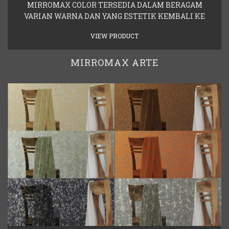
MIRROMAX COLOR TERSEDIA DALAM BERAGAM
VARIAN WARNA DAN YANG ESTETIK KEMBALI KE
VIEW PRODUCT
MIRROMAX ARTE