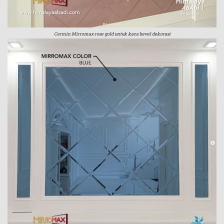
Cermin Mirromax rose gold untuk kaca bevel dekorasi