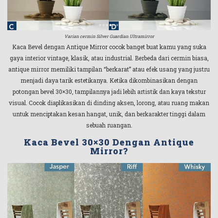
Varian cermin Silver Guardian Ultramirror
Kaca Bevel dengan Antique Mirror cocok banget buat kamu yang suka
gaya interior vintage, klasik, atau industrial. Berbeda dari cermin biasa,
antique mirror memiliki tampilan “berkarat” atau efek usang yang justru
menjadi daya tarik estetikanya. Ketika dikombinasikan dengan
potongan bevel 30×30, tampilannya jadi lebih artistik dan kaya tekstur
visual. Cocok diaplikasikan di dinding aksen, lorong, atau ruang makan
untuk menciptakan kesan hangat, unik, dan berkarakter tinggi dalam
sebuah ruangan.
Kaca Bevel 30×30 Dengan Antique
Mirror?