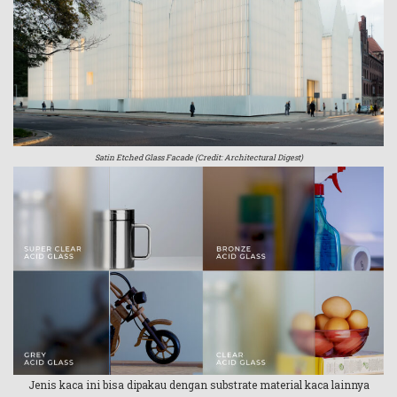
Satin Etched Glass Facade (Credit: Architectural Digest)
Jenis kaca ini bisa dipakau dengan substrate material kaca lainnya