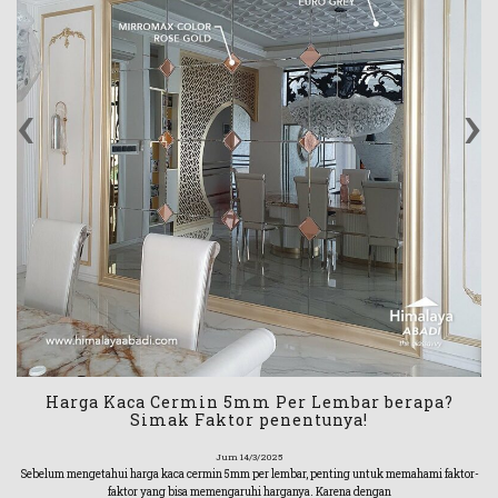
‹
›
Harga Kaca Cermin 5mm Per Lembar berapa?
Simak Faktor penentunya!
Jum 14/3/2025
Sebelum mengetahui harga kaca cermin 5mm per lembar, penting untuk memahami faktor-
faktor yang bisa memengaruhi harganya. Karena dengan