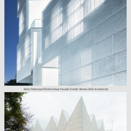
Satin Patterned Etched Glass Facade (Credit: Steven Holl Architects)