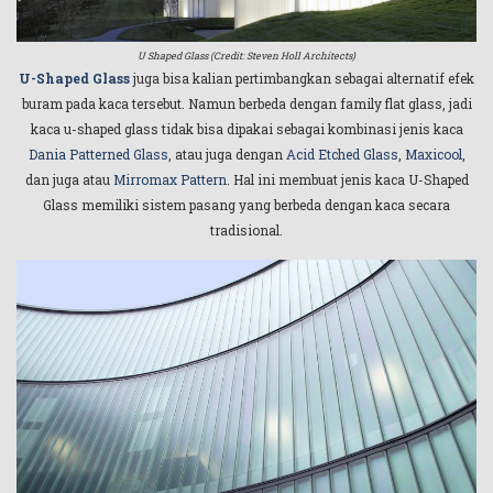
U Shaped Glass (Credit: Steven Holl Architects)
U-Shaped Glass
juga bisa kalian pertimbangkan sebagai alternatif efek
buram pada kaca tersebut. Namun berbeda dengan family flat glass, jadi
kaca u-shaped glass tidak bisa dipakai sebagai kombinasi jenis kaca
Dania Patterned Glass
, atau juga dengan
Acid Etched Glass
,
Maxicool
,
dan juga atau
Mirromax Pattern
. Hal ini membuat jenis kaca U-Shaped
Glass memiliki sistem pasang yang berbeda dengan kaca secara
tradisional.