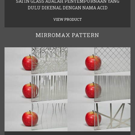
SATIN GLASS ADALAH PENYEMPURNAAN YANG
DULU DIKENAL DENGAN NAMA ACID
VIEW PRODUCT
MIRROMAX PATTERN