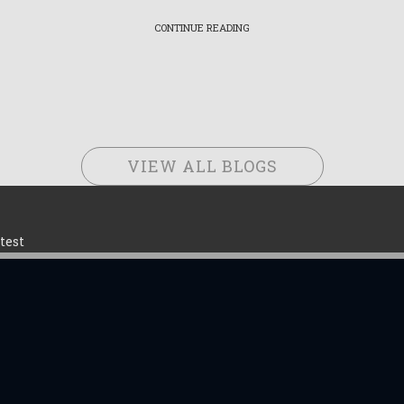
CONTINUE READING
VIEW ALL BLOGS
test