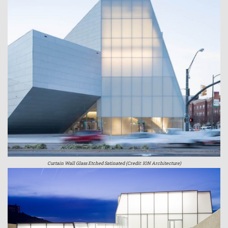
Curtain Wall Glass Etched Satinated (Credit: ION Architecture)