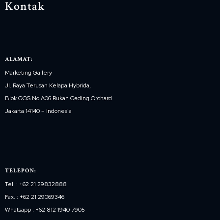
Kontak
ALAMAT:
Marketing Gallery
Jl. Raya Terusan Kelapa Hybrida,
Blok GOS No.A06 Rukan Gading Orchard
Jakarta 14140 – Indonesia
TELEPON:
Tel. : +62 21 29832888
Fax. : +62 21 29069346
Whatsapp : +62 812 1940 7905