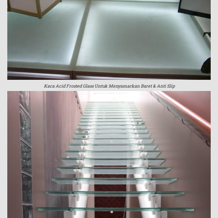
Kaca Acid Frosted Glass Untuk Menyamarkan Baret & Anti Slip