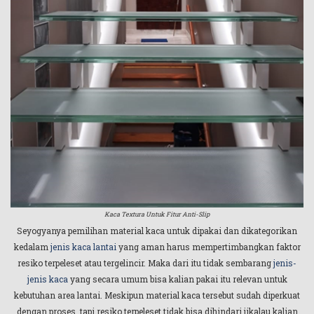
Kaca Textura Untuk Fitur Anti-Slip
Seyogyanya pemilihan material kaca untuk dipakai dan dikategorikan
kedalam
jenis kaca lantai
yang aman harus mempertimbangkan faktor
resiko terpeleset atau tergelincir. Maka dari itu tidak sembarang
jenis-
jenis kaca
yang secara umum bisa kalian pakai itu relevan untuk
kebutuhan area lantai. Meskipun material kaca tersebut sudah diperkuat
dengan proses, tapi resiko terpeleset tidak bisa dihindari jikalau kalian