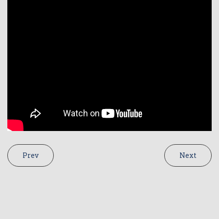
Prev
Next