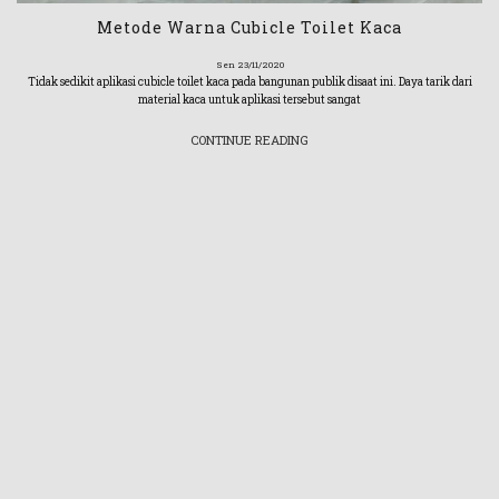
Metode Warna Cubicle Toilet Kaca
Sen 23/11/2020
Tidak sedikit aplikasi cubicle toilet kaca pada bangunan publik disaat ini. Daya tarik dari
material kaca untuk aplikasi tersebut sangat
CONTINUE READING