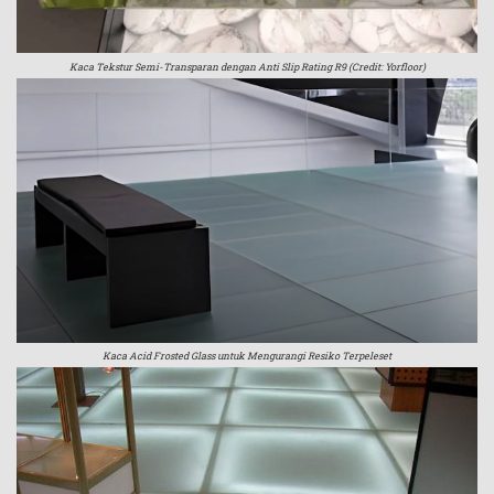
Kaca Tekstur Semi-Transparan dengan Anti Slip Rating R9 (Credit: Yorfloor)
Kaca Acid Frosted Glass untuk Mengurangi Resiko Terpeleset