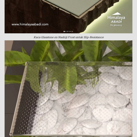
Kaca Glasstone on Nashiji Frost untuk Slip-Resistance