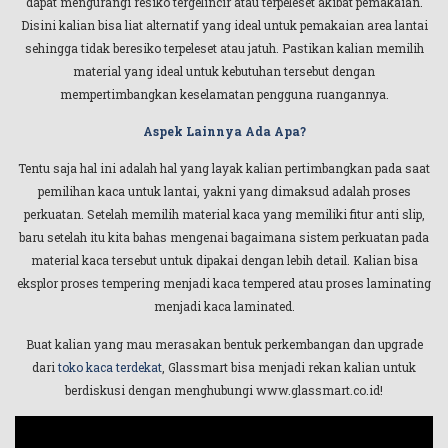
dapat mengurangi resiko tergelincir atau terpeleset akibat pemakaian.
Disini kalian bisa liat alternatif yang ideal untuk pemakaian area lantai
sehingga tidak beresiko terpeleset atau jatuh. Pastikan kalian memilih
material yang ideal untuk kebutuhan tersebut dengan
mempertimbangkan keselamatan pengguna ruangannya.
Aspek Lainnya Ada Apa?
Tentu saja hal ini adalah hal yang layak kalian pertimbangkan pada saat
pemilihan kaca untuk lantai, yakni yang dimaksud adalah proses
perkuatan. Setelah memilih material kaca yang memiliki fitur anti slip,
baru setelah itu kita bahas mengenai bagaimana sistem perkuatan pada
material kaca tersebut untuk dipakai dengan lebih detail. Kalian bisa
eksplor proses tempering menjadi kaca tempered atau proses laminating
menjadi kaca laminated.
Buat kalian yang mau merasakan bentuk perkembangan dan upgrade
dari
toko kaca terdekat
, Glassmart bisa menjadi rekan kalian untuk
berdiskusi dengan menghubungi www.glassmart.co.id!