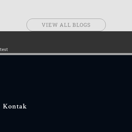
VIEW ALL BLOGS
test
Kontak