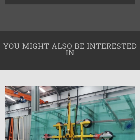
YOU MIGHT ALSO BE INTERESTED
IN