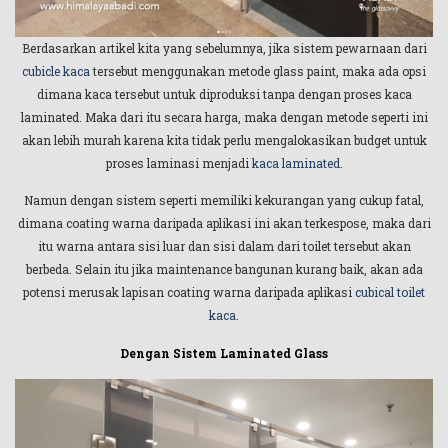
Berdasarkan artikel kita yang sebelumnya, jika sistem pewarnaan dari
cubicle kaca
tersebut menggunakan metode glass paint, maka ada opsi
dimana kaca tersebut untuk diproduksi tanpa dengan proses kaca
laminated. Maka dari itu secara harga, maka dengan metode seperti ini
akan lebih murah karena kita tidak perlu mengalokasikan budget untuk
proses laminasi menjadi
kaca laminated
.
Namun dengan sistem seperti memiliki kekurangan yang cukup fatal,
dimana coating warna daripada aplikasi ini akan terkespose, maka dari
itu warna antara sisi luar dan sisi dalam dari toilet tersebut akan
berbeda. Selain itu jika maintenance bangunan kurang baik, akan ada
potensi merusak lapisan coating warna daripada aplikasi
cubical toilet
kaca
.
Dengan Sistem Laminated Glass