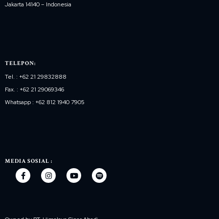
Jakarta 14140 – Indonesia
TELEPON:
Tel. : +62 21 29832888
Fax. : +62 21 29069346
Whatsapp : +62 812 1940 7905
MEDIA SOSIAL :