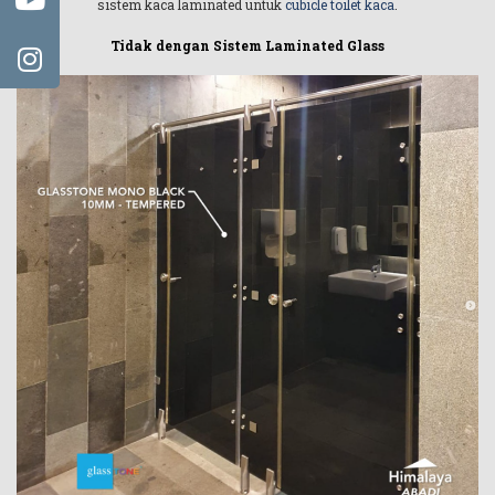
sistem kaca laminated untuk
cubicle toilet kaca
.
Tidak dengan Sistem Laminated Glass