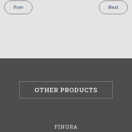
Prev
Next
OTHER PRODUCTS
FINURA