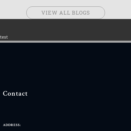
VIEW ALL BLOGS
test
Contact
ADDRESS: