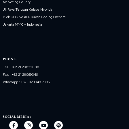
Marketing Gallery
Jl. Raya Terusan Kelapa Hybrida,
Blok GOS No.A06 Rukan Gading Orchard
Jakarta 14140 – Indonesia
PHONE:
Tel. : +62 21 29832888
Fax. : +62 21 29069346
Whatsapp : +62 812 1940 7905
SOCIAL MEDIA :