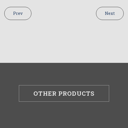
Prev
Next
OTHER PRODUCTS