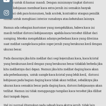
shower untuk di kamar mandi. Dengan minimnya tingkat distorsi
warna kehijauan membuat kaca extra jernih ini semakin banyak
digemari oleh para konsumen, baik arsitek, kontraktor ataupun pemilik
rumah untuk menghiasi interior rumahnya atau kebutuhan lainnya.
Namun ada sebagian kustomer yang mengeluhkan, bahwa kaca ini
masih terlihat distorsi kehijauannya apabila kaca tersebut dilihat dari
samping. Mereka mengeluhkan adanya perbedaan kaca yang diterima
saat melihat sample kaca polos super jernih yang berukuran kecil dengan
ukuran besar.
Pada dasarnya jika kita melihat dari segi kejernihan kaca, kaca kristal
yang berukuruan kecil dengan yang berukuran besar tidaklah berbeda jika
kita melihatnya dari depan. Namun jika kita melihat daging kaca akan
ada perbedaannya, untuk sample kaca kristal yang lebih kecil, distorsi
kehijauan pada bagian daging kaca tidak akan terlihat, sebaliknya jika
ukuran kaca semakin besar pada daging kaca, distorsi kehijauanya akan
terlihat. Namun ini tidak mengganggu tampilan kaca tersebut jika dilihat
dari tampak depan.
Hal ini normal ditemukan pada sebuah kaca ekstra jernih, tidak lain