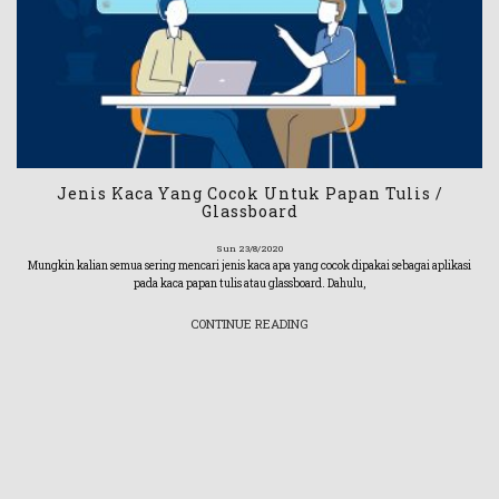
Jenis Kaca Yang Cocok Untuk Papan Tulis /
Glassboard
Sun 23/8/2020
Mungkin kalian semua sering mencari jenis kaca apa yang cocok dipakai sebagai aplikasi
pada kaca papan tulis atau glassboard. Dahulu,
CONTINUE READING