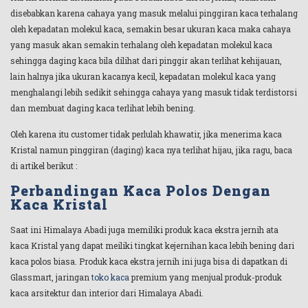
disebabkan karena cahaya yang masuk melalui pinggiran kaca terhalang
oleh kepadatan molekul kaca, semakin besar ukuran kaca maka cahaya
yang masuk akan semakin terhalang oleh kepadatan molekul kaca
sehingga daging kaca bila dilihat dari pinggir akan terlihat kehijauan,
lain halnya jika ukuran kacanya kecil, kepadatan molekul kaca yang
menghalangi lebih sedikit sehingga cahaya yang masuk tidak terdistorsi
dan membuat daging kaca terlihat lebih bening.
Oleh karena itu customer tidak perlulah khawatir, jika menerima kaca
Kristal namun pinggiran (daging) kaca nya terlihat hijau, jika ragu, baca
di artikel berikut :
Perbandingan Kaca Polos Dengan
Kaca Kristal
Saat ini Himalaya Abadi juga memiliki produk kaca ekstra jernih ata
kaca Kristal yang dapat meiliki tingkat kejernihan kaca lebih bening dari
kaca polos biasa. Produk kaca ekstra jernih ini juga bisa di dapatkan di
Glassmart, jaringan
toko kaca
premium yang menjual produk-produk
kaca arsitektur dan interior dari Himalaya Abadi.