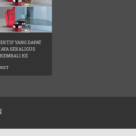
EKTIF YANG DAPAT
AYA SEKALIGUS
KEMBALI KE
DUCT
N