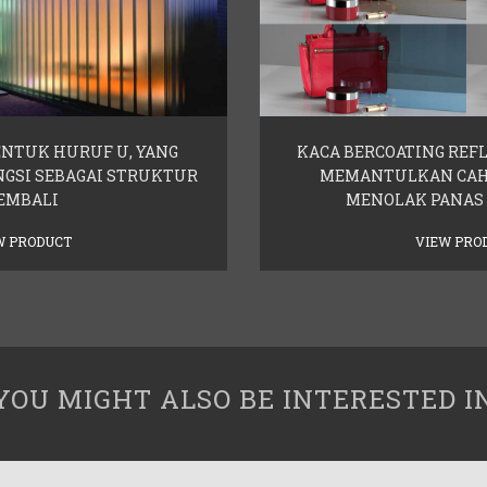
ENTUK HURUF U, YANG
KACA BERCOATING REFL
NGSI SEBAGAI STRUKTUR
MEMANTULKAN CAH
EMBALI
MENOLAK PANAS 
W PRODUCT
VIEW PRO
YOU MIGHT ALSO BE INTERESTED I