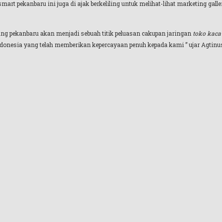
art pekanbaru ini juga di ajak berkeliling untuk melihat-lihat marketing gal
ng pekanbaru akan menjadi sebuah titik peluasan cakupan jaringan
toko kaca
indonesia yang telah memberikan kepercayaan penuh kepada kami ” ujar Agtinus