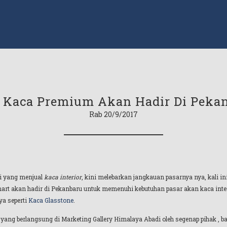
 Kaca Premium Akan Hadir Di Peka
Rab 20/9/2017
di yang menjual
kaca interior
, kini melebarkan jangkauan pasarnya nya, kali 
art akan hadir di Pekanbaru untuk memenuhi kebutuhan pasar akan kaca interi
ya seperti
Kaca Glasstone
.
ang berlangsung di Marketing Gallery Himalaya Abadi oleh segenap pihak , bai