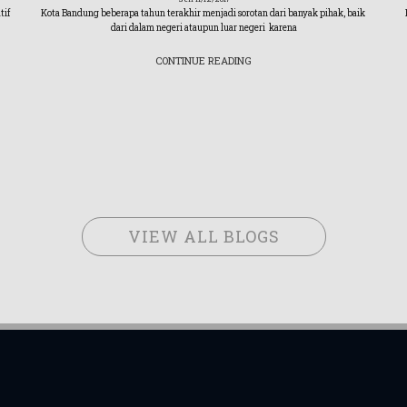
tif
Kota Bandung beberapa tahun terakhir menjadi sorotan dari banyak pihak, baik
dari dalam negeri ataupun luar negeri karena
CONTINUE READING
VIEW ALL BLOGS