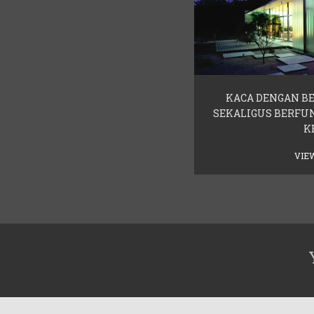
KACA DENGAN B
SEKALIGUS BERFU
K
VIE