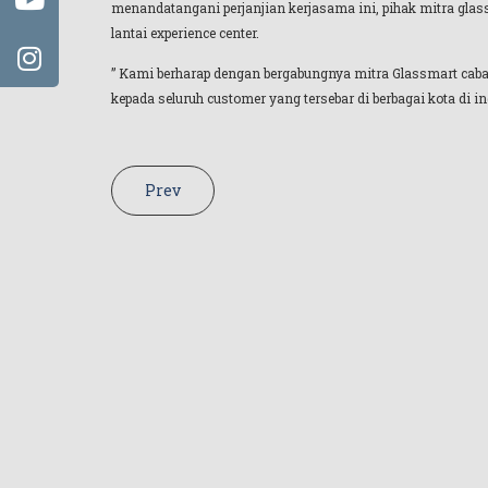
menandatangani perjanjian kerjasama ini, pihak mitra glassm
lantai experience center.
” Kami berharap dengan bergabungnya mitra Glassmart caba
kepada seluruh customer yang tersebar di berbagai kota di 
Prev