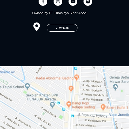
Owned by PT. Himalaya Sinar Abadi
View Map