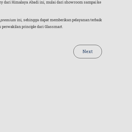
lery dari Himalaya Abadi ini, mulai dari showroom sampai ke
 premium
ini, sehingga dapat memberikan pelayanan terbaik
 perwakilan principle dari Glassmart.
Next