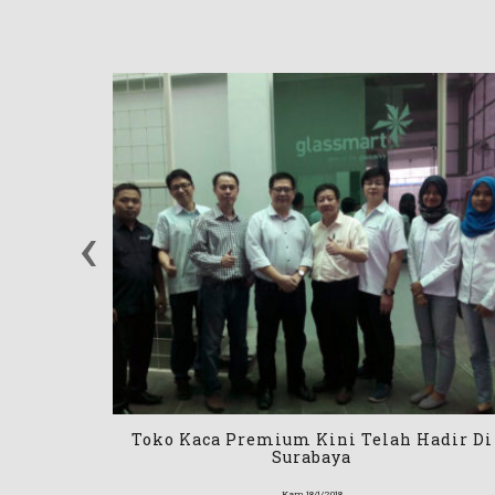
‹
endobrak
Toko Kaca Premium Kini Telah Hadir Di
Surabaya
Kam 18/1/2018