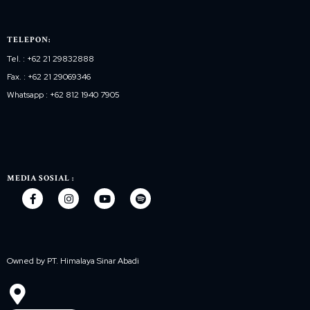
TELEPON:
Tel. : +62 21 29832888
Fax. : +62 21 29069346
Whatsapp : +62 812 1940 7905
MEDIA SOSIAL :
Owned by PT. Himalaya Sinar Abadi