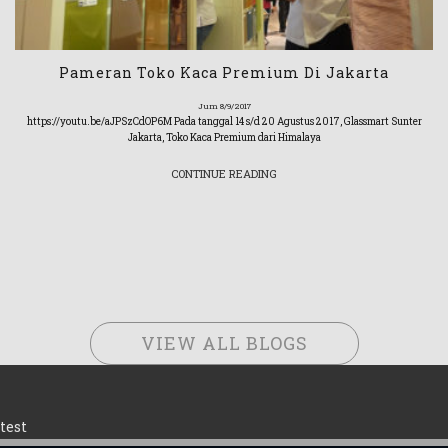
Pameran Toko Kaca Premium Di Jakarta
Jum 8/9/2017
https://youtu.be/aJPSzCdOP6M Pada tanggal 14 s/d 20 Agustus 2017, Glassmart Sunter
Jakarta, Toko Kaca Premium dari Himalaya
CONTINUE READING
VIEW ALL BLOGS
test