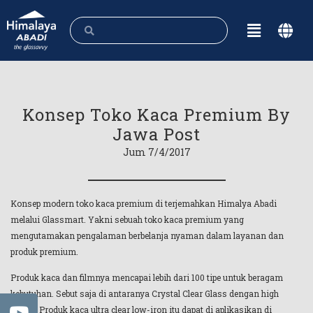
Konsep Toko Kaca Premium By
Jawa Post
Jum 7/4/2017
Konsep modern toko kaca premium di terjemahkan Himalya Abadi
melalui Glassmart. Yakni sebuah toko kaca premium yang
mengutamakan pengalaman berbelanja nyaman dalam layanan dan
produk premium.
Produk kaca dan filmnya mencapai lebih dari 100 tipe untuk beragam
kebutuhan. Sebut saja di antaranya Crystal Clear Glass dengan high
clarity. Produk kaca ultra clear low-iron itu dapat di aplikasikan di