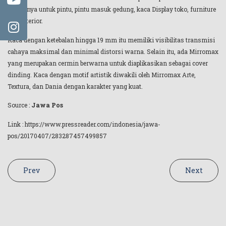
antaranya untuk pintu, pintu masuk gedung, kaca Display toko, furniture
dan interior.
Kaca dengan ketebalan hingga 19 mm itu memiliki visibilitas transmisi
cahaya maksimal dan minimal distorsi warna. Selain itu, ada Mirromax
yang merupakan cermin berwarna untuk diaplikasikan sebagai cover
dinding. Kaca dengan motif artistik diwakili oleh Mirromax Arte,
Textura, dan Dania dengan karakter yang kuat.
Source :
Jawa Pos
Link : https://www.pressreader.com/indonesia/jawa-
pos/20170407/283287457499857
Prev
Next