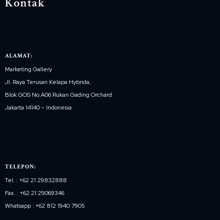
Kontak
ALAMAT:
Marketing Gallery
Jl. Raya Terusan Kelapa Hybrida,
Blok GOS No.A06 Rukan Gading Orchard
Jakarta 14140 – Indonesia
TELEPON:
Tel. : +62 21 29832888
Fax. : +62 21 29069346
Whatsapp : +62 812 1940 7905