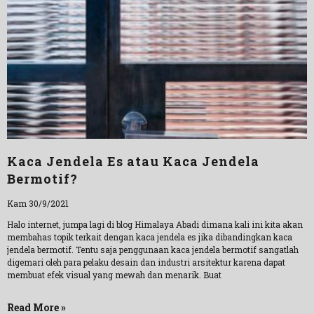
Kaca Jendela Es atau Kaca Jendela
Bermotif?
Kam 30/9/2021
Halo internet, jumpa lagi di blog Himalaya Abadi dimana kali ini kita akan
membahas topik terkait dengan kaca jendela es jika dibandingkan kaca
jendela bermotif. Tentu saja penggunaan kaca jendela bermotif sangatlah
digemari oleh para pelaku desain dan industri arsitektur karena dapat
membuat efek visual yang mewah dan menarik. Buat
Read More »