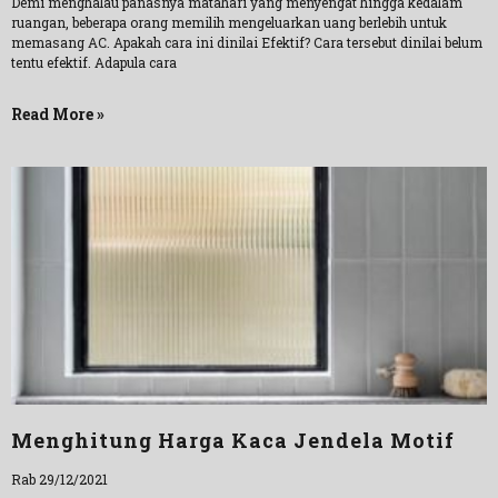
Demi menghalau panasnya matahari yang menyengat hingga kedalam
ruangan, beberapa orang memilih mengeluarkan uang berlebih untuk
memasang AC. Apakah cara ini dinilai Efektif? Cara tersebut dinilai belum
tentu efektif. Adapula cara
Read More »
Menghitung Harga Kaca Jendela Motif
Rab 29/12/2021