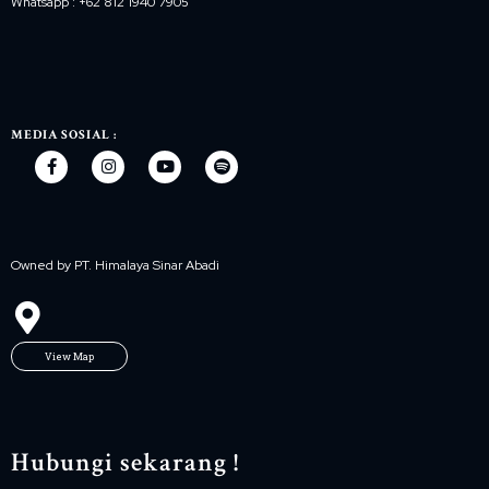
Whatsapp : +62 812 1940 7905
MEDIA SOSIAL :
Owned by PT. Himalaya Sinar Abadi
View Map
Hubungi sekarang !