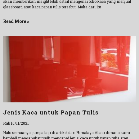
akan memberikan insight lebih detail mengenai toko kaca yang menjual
glassboard atau kaca papan tulis tersebut. Maka dari itu
Read More »
Jenis Kaca untuk Papan Tulis
Rab 10/11/2021
Halo semuanya, jumpa lagi di artikel dari Himalaya Abadi dimana kami
kembali mengangkat topik mengenai jenis kaca untuk papan tulis atau