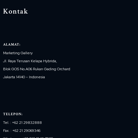
Kontak
ALAMAT:
Marketing Gallery
Jl. Raya Terusan Kelapa Hybrida,
Blok GOS No.A06 Rukan Gading Orchard
Jakarta 14140 – Indonesia
TELEPON:
Tel. : +62 21 29832888
Fax. : +62 21 29069346