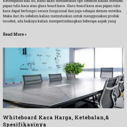
Kesempatan kali ini, kami akan memberikan tips sebelum kalian membeli
papan tulis kaca atau glass board kaca. Glass board kaca atau papan tulis
kaca dapat berfungsi secara fungsional dan juga sebagai elemen estetika.
Maka dari itu sebelum kalian memutuskan untuk menggunakan produk
tersebut, ada baiknya kalian mempertimbangkan beberapa aspek yang
Read More »
Whiteboard Kaca Harga, Ketebalan,&
Spesifikasinya