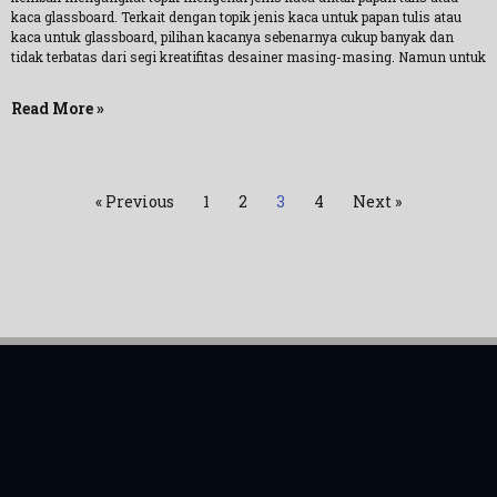
kaca glassboard. Terkait dengan topik jenis kaca untuk papan tulis atau
kaca untuk glassboard, pilihan kacanya sebenarnya cukup banyak dan
tidak terbatas dari segi kreatifitas desainer masing-masing. Namun untuk
Read More »
« Previous
1
2
3
4
Next »