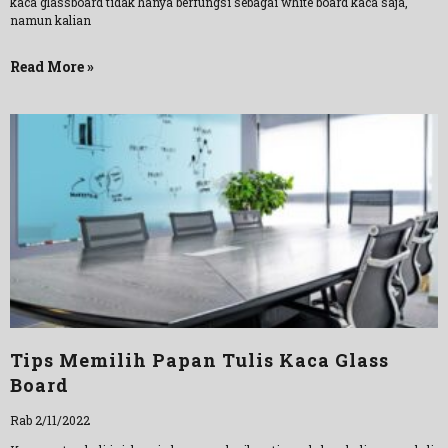
kaca glassboard tidak hanya berfungsi sebagai white board kaca saja,
namun kalian
Read More »
Tips Memilih Papan Tulis Kaca Glass
Board
Rab 2/11/2022