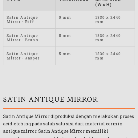
(WxH)
Satin Antique
5 mm
1830 x 2440
Mirror - Riff
mm
Satin Antique
5 mm
1830 x 2440
Mirror - Brunn
mm
Satin Antique
5 mm
1830 x 2440
Mirror - Jasper
mm
SATIN ANTIQUE MIRROR
Satin Antique Mirror diproduksi dengan melakukan proses
acid-etching pada salah satu sisi dari material cermin
antique mirror. Satin Antique Mirror memiliki