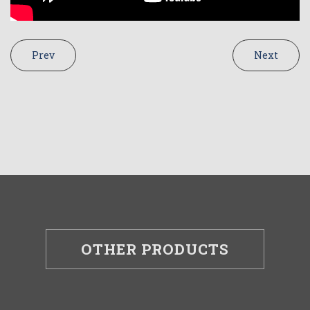
Prev
Next
OTHER PRODUCTS