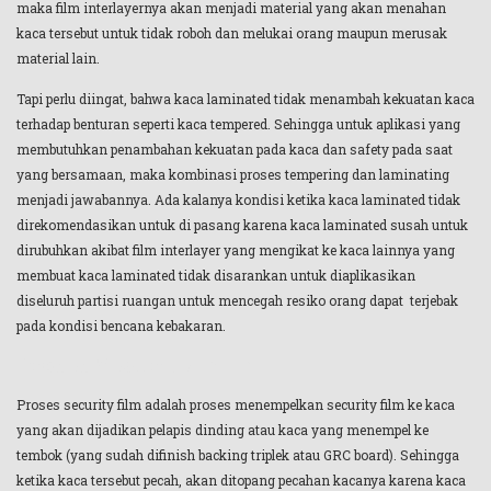
maka film interlayernya akan menjadi material yang akan menahan
kaca tersebut untuk tidak roboh dan melukai orang maupun merusak
material lain.
Tapi perlu diingat, bahwa kaca laminated tidak menambah kekuatan kaca
terhadap benturan seperti kaca tempered. Sehingga untuk aplikasi yang
membutuhkan penambahan kekuatan pada kaca dan safety pada saat
yang bersamaan, maka kombinasi proses tempering dan laminating
menjadi jawabannya. Ada kalanya kondisi ketika kaca laminated tidak
direkomendasikan untuk di pasang karena kaca laminated susah untuk
dirubuhkan akibat film interlayer yang mengikat ke kaca lainnya yang
membuat kaca laminated tidak disarankan untuk diaplikasikan
diseluruh partisi ruangan untuk mencegah resiko orang dapat terjebak
pada kondisi bencana kebakaran.
Proses Security Film
Proses security film adalah proses menempelkan security film ke kaca
yang akan dijadikan pelapis dinding atau kaca yang menempel ke
tembok (yang sudah difinish backing triplek atau GRC board). Sehingga
ketika kaca tersebut pecah, akan ditopang pecahan kacanya karena kaca