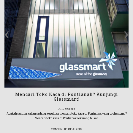
‹
›
Mencari Toko Kaca di Pontianak? Kunjungi
Glassmart!
Jum 5/5/2023
Apakah saat ini kalian sedang kesulitan mencari toko kaca di Pontianak yang professional?
Mencari toko kaca di Pontianak sekarang bukan
CONTINUE READING