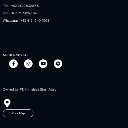
Tel. : +62 21 29832888
Fax. : +62 21 29069346
Whatsapp : +62 812 1940 7905
MEDIA SOSIAL :
Owned by PT. Himalaya Sinar Abadi
View Map