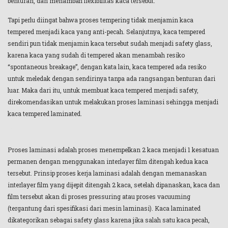
benturan, dan menambah flexibilitas kaca tersebut.
Tapi perlu diingat bahwa proses tempering tidak menjamin kaca
tempered menjadi kaca yang anti-pecah. Selanjutnya, kaca tempered
sendiri pun tidak menjamin kaca tersebut sudah menjadi safety glass,
karena kaca yang sudah di tempered akan menambah resiko
“spontaneous breakage”, dengan kata lain, kaca tempered ada resiko
untuk meledak dengan sendirinya tanpa ada rangsangan benturan dari
luar. Maka dari itu, untuk membuat kaca tempered menjadi safety,
direkomendasikan untuk melakukan proses laminasi sehingga menjadi
kaca tempered laminated.
Proses Laminasi
Proses laminasi adalah proses menempelkan 2 kaca menjadi 1 kesatuan
permanen dengan menggunakan interlayer film ditengah kedua kaca
tersebut. Prinsip proses kerja laminasi adalah dengan memanaskan
interlayer film yang dijepit ditengah 2 kaca, setelah dipanaskan, kaca dan
film tersebut akan di proses pressuring atau proses vacuuming
(tergantung dari spesifikasi dari mesin laminasi). Kaca laminated
dikategorikan sebagai safety glass karena jika salah satu kaca pecah,