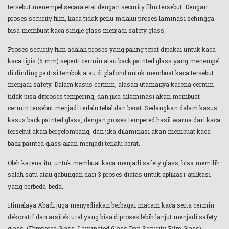
tersebut menempel secara erat dengan security film tersebut. Dengan
proses security film, kaca tidak perlu melalui proses laminasi sehingga
bisa membuat kaca single glass menjadi safety glass.
Proses security film adalah proses yang paling tepat dipakai untuk kaca-
kaca tipis (5 mm) seperti cermin atau back painted glass yang menempel
di dinding partisi tembok atau di plafond untuk membuat kaca tersebut
menjadi safety. Dalam kasus cermin, alasan utamanya karena cermin
tidak bisa diproses tempering, dan jika dilaminasi akan membuat
cermin tersebut menjadi terlalu tebal dan berat. Sedangkan dalam kasus
kasus back painted glass, dengan proses tempered hasil warna dari kaca
tersebut akan bergelombang, dan jika dilaminasi akan membuat kaca
back painted glass akan menjadi terlalu berat.
Oleh karena itu, untuk membuat kaca menjadi safety glass, bisa memilih
salah satu atau gabungan dari 3 proses diatas untuk aplikasi-aplikasi
yang berbeda-beda.
Himalaya Abadi juga menyediakan berbagai macam kaca serta cermin
dekoratif dan arsitektural yang bisa diproses lebih lanjut menjadi safety
glass, (Tempered Glass, Laminated Glass Dan Security Film Glass).