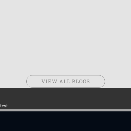
VIEW ALL BLOGS
test