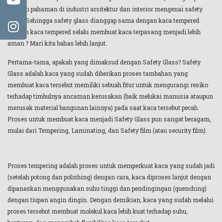
kesalah pahaman di industri arsitektur dan interior mengenai safety
glass. Sehingga safety glass dianggap sama dengan kaca tempered.
Apakah kaca tempered selalu membuat kaca terpasang menjadi lebih
aman ? Mari kita bahas lebih lanjut.
Pertama-tama, apakah yang dimaksud dengan Safety Glass? Safety
Glass adalah kaca yang sudah diberikan proses tambahan yang
membuat kaca tersebut memiliki sebuah fitur untuk mengurangi resiko
terhadap timbulnya ancaman kerusakan (baik melukai manusia ataupun
merusak material bangunan lainnya) pada saat kaca tersebut pecah.
Proses untuk membuat kaca menjadi Safety Glass pun sangat beragam,
mulai dari Tempering, Laminating, dan Safety film (atau security film).
Proses Tempering
Proses tempering adalah proses untuk memperkuat kaca yang sudah jadi
(setelah potong dan polishing) dengan cara, kaca diproses lanjut dengan
dipanaskan menggunakan suhu tinggi dan pendingingan (quenching)
dengan tiupan angin dingin. Dengan demikian, kaca yang sudah melalui
proses tersebut membuat molekul kaca lebih kuat terhadap suhu,