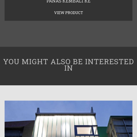
PANAS KEMBALI KE
VIEW PRODUCT
YOU MIGHT ALSO BE INTERESTED
IN