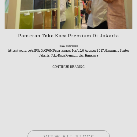
Pameran Toko Kaca Premium Di Jakarta
Sun 23/8/2020
https://youtu.be/aJPSzCdOP6M Pada tanggal 14 s/d 20 Agustus 2017, Glassmart Sunter
Jakarta, Toko Kaca Premium dari Himalaya
CONTINUE READING
VIEW ALL BLOGS