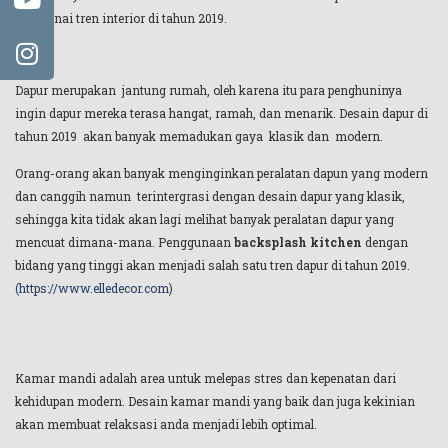
mengenai tren interior di tahun 2019.
Tren Desain Interior Dapur di tahun 2019
Dapur merupakan jantung rumah, oleh karena itu para penghuninya
ingin dapur mereka terasa hangat, ramah, dan menarik. Desain dapur di
tahun 2019 akan banyak memadukan gaya klasik dan modern.
Orang-orang akan banyak menginginkan peralatan dapun yang modern
dan canggih namun terintergrasi dengan desain dapur yang klasik,
sehingga kita tidak akan lagi melihat banyak peralatan dapur yang
mencuat dimana-mana. Penggunaan
backsplash kitchen
dengan
bidang yang tinggi akan menjadi salah satu tren dapur di tahun 2019.
(https://www.elledecor.com
)
Tren Desain Interior Kamar Mandi di
tahun 2019
Kamar mandi adalah area untuk melepas stres dan kepenatan dari
kehidupan modern. Desain kamar mandi yang baik dan juga kekinian
akan membuat relaksasi anda menjadi lebih optimal.