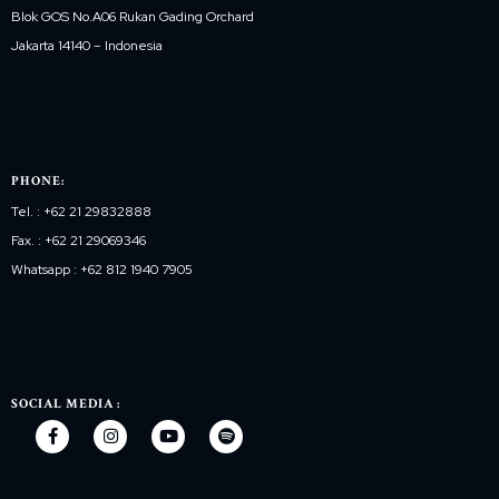
Blok GOS No.A06 Rukan Gading Orchard
Jakarta 14140 – Indonesia
PHONE:
Tel. : +62 21 29832888
Fax. : +62 21 29069346
Whatsapp : +62 812 1940 7905
SOCIAL MEDIA :