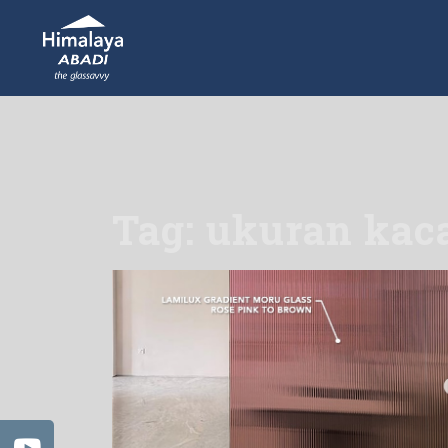
Tag: ukuran kac