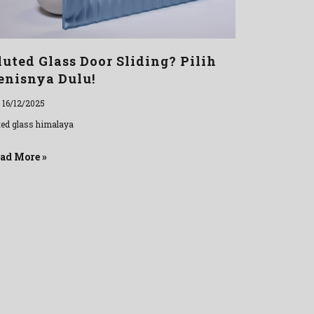
luted Glass Door Sliding? Pilih
enisnya Dulu!
l 16/12/2025
uted glass himalaya
ad More »