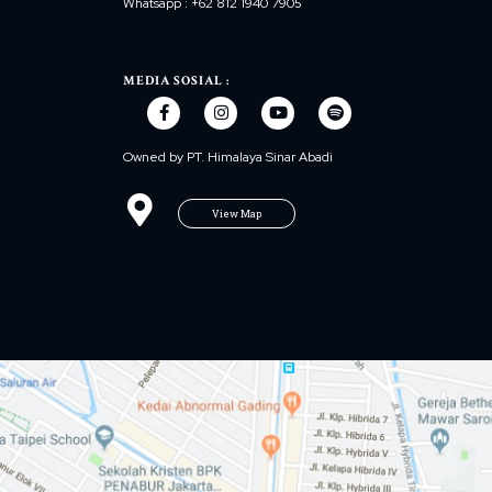
Whatsapp : +62 812 1940 7905
MEDIA SOSIAL :
Owned by PT. Himalaya Sinar Abadi
View Map