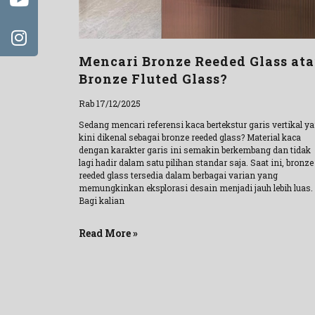
Mencari Bronze Reeded Glass at
Bronze Fluted Glass?
Rab 17/12/2025
Sedang mencari referensi kaca bertekstur garis vertikal y
kini dikenal sebagai bronze reeded glass? Material kaca
dengan karakter garis ini semakin berkembang dan tidak
lagi hadir dalam satu pilihan standar saja. Saat ini, bronze
reeded glass tersedia dalam berbagai varian yang
memungkinkan eksplorasi desain menjadi jauh lebih luas.
Bagi kalian
Read More »