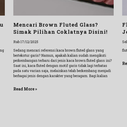
au
Mencari Brown Fluted Glass?
F
Simak Pilihan Coklatnya Disini!
J
Rab 17/12/2025
Se
ang
Sedang mencari referensi kaca brown fluted glass yang
fl
bertekstur garis? Namun, apakah kalian sudah mengikuti
perkembangan terbaru dari jenis kaca brown fluted glass ini?
Re
Saat ini, kaca fluted dengan motif garis tidak lagi terbatas
pada satu varian saja, melainkan telah berkembang menjadi
berbagai jenis dengan karakter yang beragam. Bagi kalian
Read More »