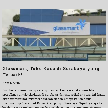
Glassmart, Toko Kaca di Surabaya yang
Terbaik!
Kam 1/7/2021
Buat teman-teman yang sedang mencari toko kaca dekat sini, lebih
spesifiknya untuk toko kaca di Surabaya, dengan artikel kita hari ini, kami
akan memberikan rekomendasi dan alasan kenapa kalian harus
mengunjungi Glassmart Kapas Krampung – Surabaya. Seperti yang kita
ketahui, Kota Surabaya merupakan salah satu tulang punggung ekonomi