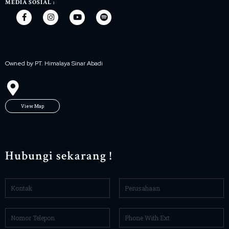
MEDIA SOSIAL :
Owned by PT. Himalaya Sinar Abadi
View Map
Hubungi sekarang !