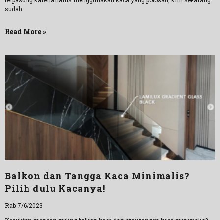
terpasung karena harus menggunakan kaca yang polosan, kini sekarang
sudah
Read More »
Balkon dan Tangga Kaca Minimalis?
Pilih dulu Kacanya!
Rab 7/6/2023