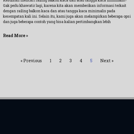
Kesulitan mencari railing balkon kaca dan atau tangga kaca minimalis?
Gak perlu khawatir lagi, karena kita akan memberikan informasi terkait
dengan railing balkon kaca dan atau tangga kaca minimalis pada
kesempatan kali ini. Selain itu, kami juga akan melampirkan beberapa opsi
dan juga beberapa contoh yang bisa kalian pertimbangkan lebih
Read More »
« Previous
1
2
3
4
5
Next »