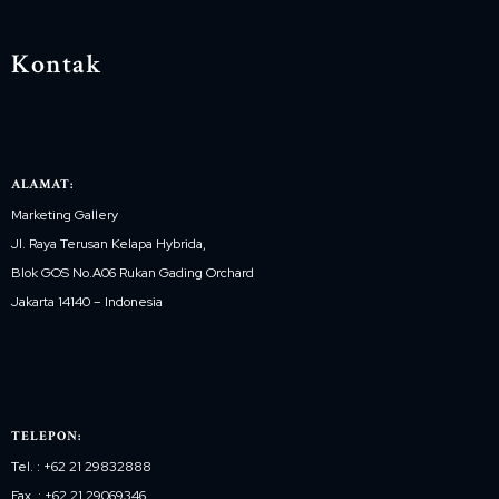
Kontak
ALAMAT:
Marketing Gallery
Jl. Raya Terusan Kelapa Hybrida,
Blok GOS No.A06 Rukan Gading Orchard
Jakarta 14140 – Indonesia
TELEPON:
Tel. : +62 21 29832888
Fax. : +62 21 29069346