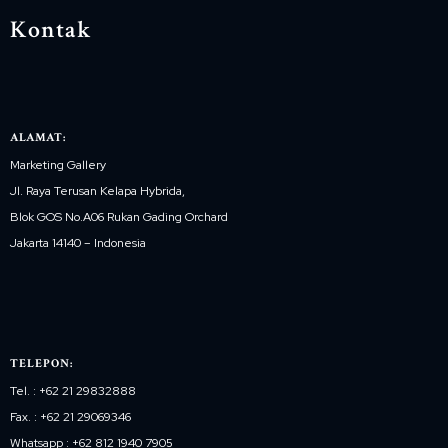
Kontak
ALAMAT:
Marketing Gallery
Jl. Raya Terusan Kelapa Hybrida,
Blok GOS No.A06 Rukan Gading Orchard
Jakarta 14140 – Indonesia
TELEPON:
Tel. : +62 21 29832888
Fax. : +62 21 29069346
Whatsapp : +62 812 1940 7905