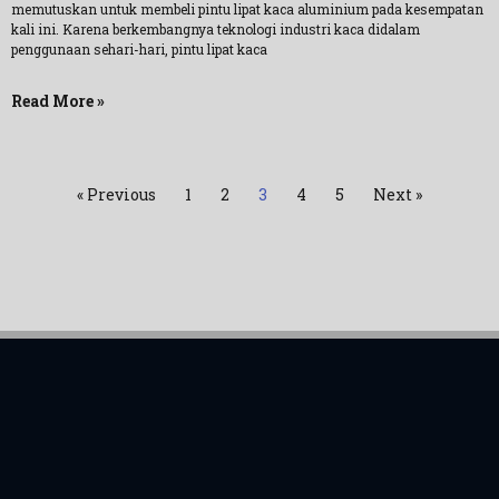
memutuskan untuk membeli pintu lipat kaca aluminium pada kesempatan
kali ini. Karena berkembangnya teknologi industri kaca didalam
penggunaan sehari-hari, pintu lipat kaca
Read More »
« Previous
1
2
3
4
5
Next »