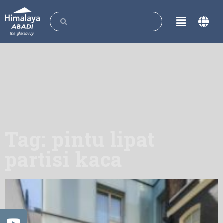
Tag: pintu lipat
partisi kaca