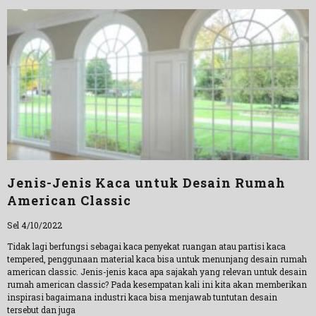
Jenis-Jenis Kaca untuk Desain Rumah
American Classic
Sel 4/10/2022
Tidak lagi berfungsi sebagai kaca penyekat ruangan atau partisi kaca
tempered, penggunaan material kaca bisa untuk menunjang desain rumah
american classic. Jenis-jenis kaca apa sajakah yang relevan untuk desain
rumah american classic? Pada kesempatan kali ini kita akan memberikan
inspirasi bagaimana industri kaca bisa menjawab tuntutan desain
tersebut dan juga