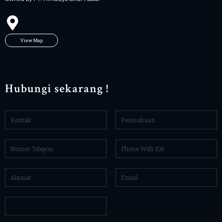
View Map
Hubungi sekarang !