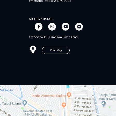
Whatsapp : +62 812 1940 7905
MEDIA SOSIAL :
Owned by PT. Himalaya Sinar Abadi
View Map