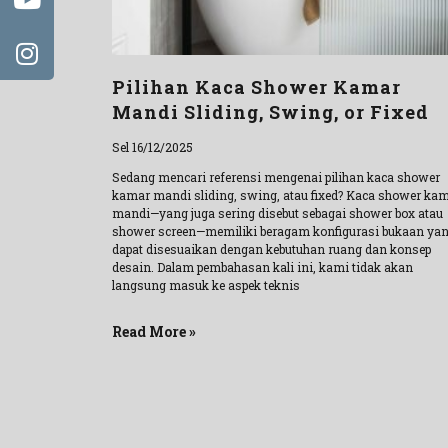
Pilihan Kaca Shower Kamar
Mandi Sliding, Swing, or Fixed
Sel 16/12/2025
Sedang mencari referensi mengenai pilihan kaca shower
kamar mandi sliding, swing, atau fixed? Kaca shower ka
mandi—yang juga sering disebut sebagai shower box atau
shower screen—memiliki beragam konfigurasi bukaan ya
dapat disesuaikan dengan kebutuhan ruang dan konsep
desain. Dalam pembahasan kali ini, kami tidak akan
langsung masuk ke aspek teknis
Read More »