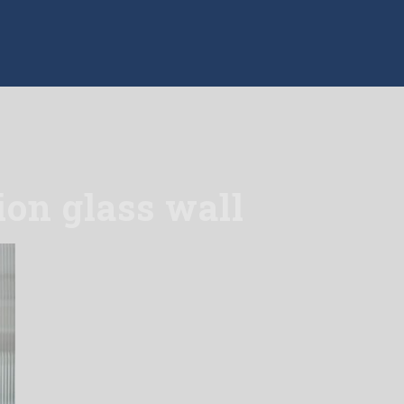
tion glass wall