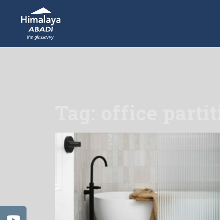
Tag: office parti