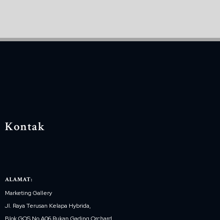
Kontak
ALAMAT:
Marketing Gallery
Jl. Raya Terusan Kelapa Hybrida,
Blok GOS No.A06 Rukan Gading Orchard