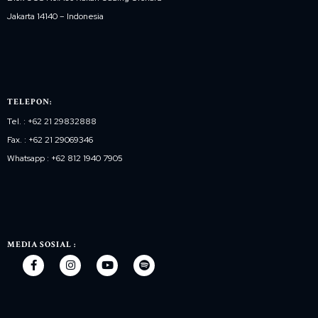
Jakarta 14140 – Indonesia
TELEPON:
Tel. : +62 21 29832888
Fax. : +62 21 29069346
Whatsapp : +62 812 1940 7905
MEDIA SOSIAL :