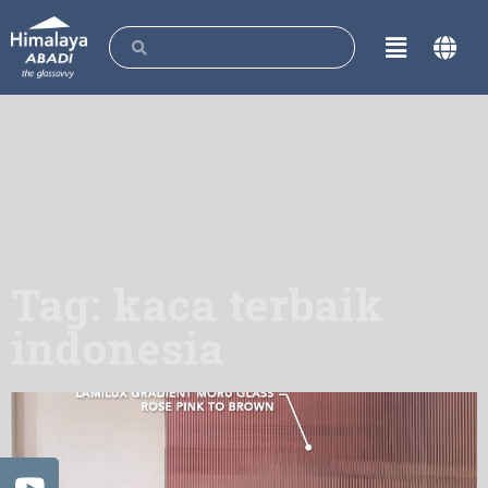
Tag: kaca terbaik
indonesia