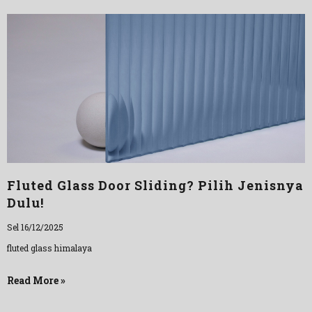
Fluted Glass Door Sliding? Pilih Jenisnya
Dulu!
Sel 16/12/2025
fluted glass himalaya
Read More »