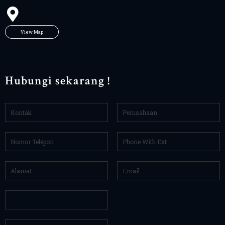
View Map
Hubungi sekarang !