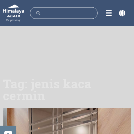
Tag: jenis kaca
cermin