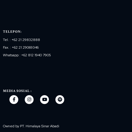
TELEPON:
Tel. : +62 21 29832888
Fax. : +62 21 29069346
Whatsapp : +62 812 1940 7905
MEDIA SOSIAL :
Owned by PT. Himalaya Sinar Abadi