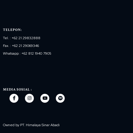
TELEPON:
Tel. : +62 21 29832888
Fax. : +62 21 29069346
Whatsapp : +62 812 1940 7905
MEDIA SOSIAL :
Owned by PT. Himalaya Sinar Abadi