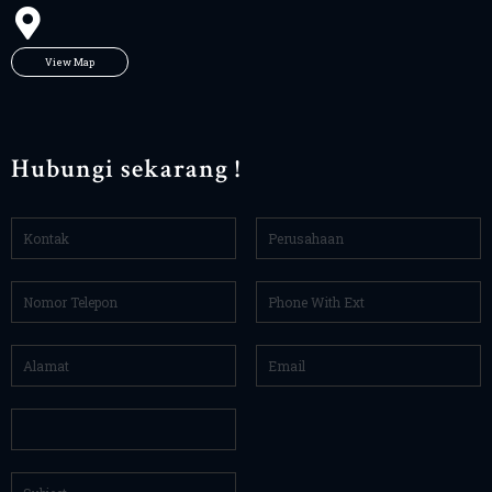
View Map
Hubungi sekarang !