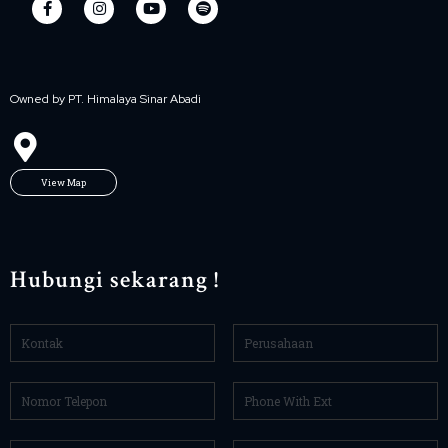
Owned by PT. Himalaya Sinar Abadi
View Map
Hubungi sekarang !