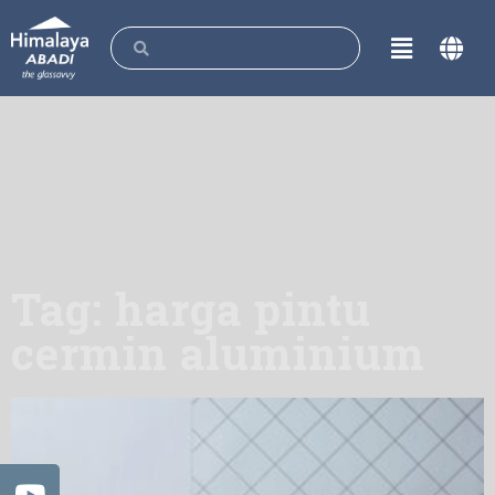
Tag: harga pintu
cermin aluminium