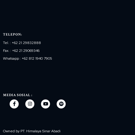
TELEPON:
Tel. : +62 21 29832888
Fax. : +62 21 29069346
Whatsapp : +62 812 1940 7905
MEDIA SOSIAL :
Owned by PT. Himalaya Sinar Abadi