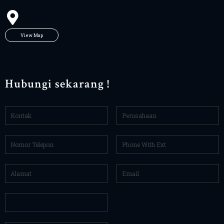
View Map
Hubungi sekarang !