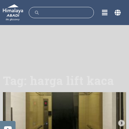
Tag: harga lift kaca