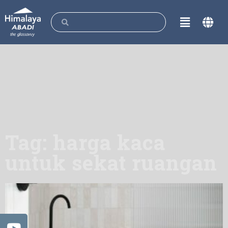
Tag: harga kaca
untuk sekat ruangan