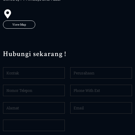
View Map
Hubungi sekarang !