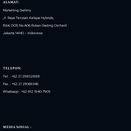
ALAMAT:
Marketing Gallery
Jl. Raya Terusan Kelapa Hybrida,
Blok GOS No.A06 Rukan Gading Orchard
Jakarta 14140 – Indonesia
TELEPON:
Tel. : +62 21 29832888
Fax. : +62 21 29069346
Whatsapp : +62 812 1940 7905
MEDIA SOSIAL :