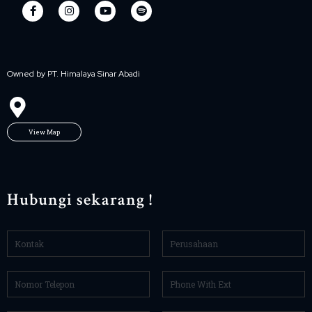
Owned by PT. Himalaya Sinar Abadi
View Map
Hubungi sekarang !