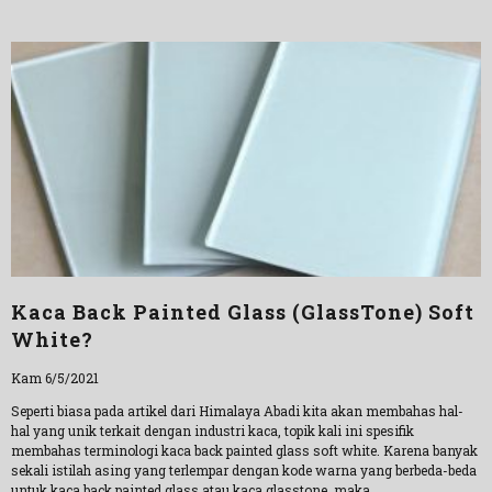
Kaca Back Painted Glass (GlassTone) Soft
White?
Kam 6/5/2021
Seperti biasa pada artikel dari Himalaya Abadi kita akan membahas hal-
hal yang unik terkait dengan industri kaca, topik kali ini spesifik
membahas terminologi kaca back painted glass soft white. Karena banyak
sekali istilah asing yang terlempar dengan kode warna yang berbeda-beda
untuk kaca back painted glass atau kaca glasstone, maka