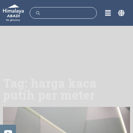
Tag: harga kaca
putih per meter