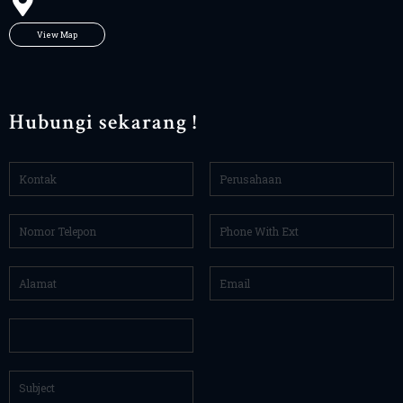
View Map
Hubungi sekarang !