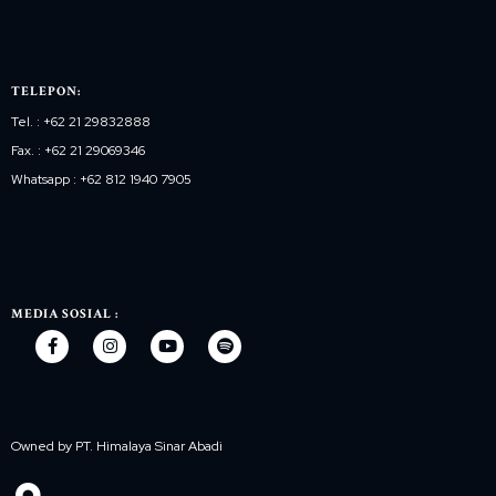
TELEPON:
Tel. : +62 21 29832888
Fax. : +62 21 29069346
Whatsapp : +62 812 1940 7905
MEDIA SOSIAL :
Owned by PT. Himalaya Sinar Abadi