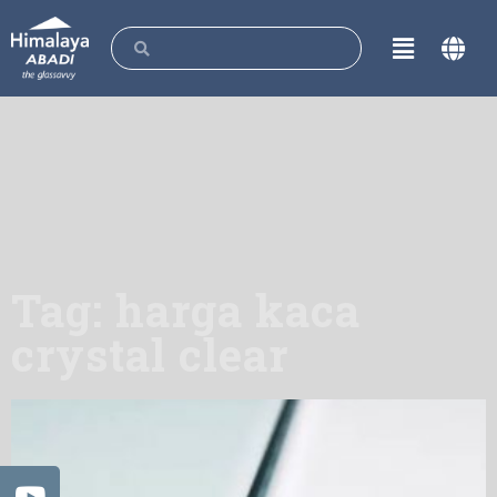
Tag: harga kaca
crystal clear