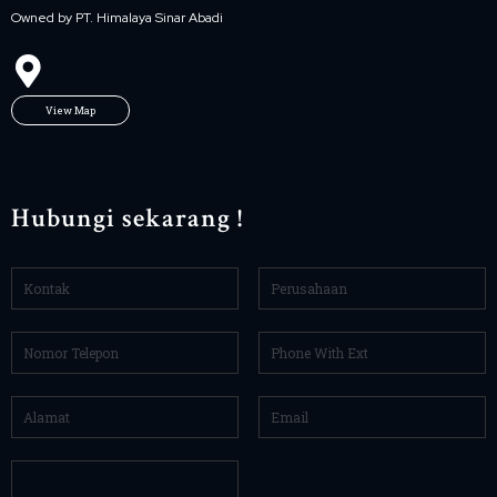
Owned by PT. Himalaya Sinar Abadi
View Map
Hubungi sekarang !