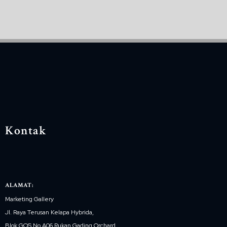
Kontak
ALAMAT:
Marketing Gallery
Jl. Raya Terusan Kelapa Hybrida,
Blok GOS No.A06 Rukan Gading Orchard