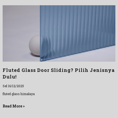
Fluted Glass Door Sliding? Pilih Jenisnya
Dulu!
Sel 16/12/2025
fluted glass himalaya
Read More »