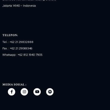
Jakarta 14140 – Indonesia
TELEPON:
Tel. : +62 21 29832888
Fax. : +62 21 29069346
Whatsapp : +62 812 1940 7905
MEDIA SOSIAL :