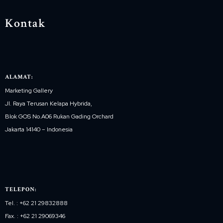
Kontak
ALAMAT:
Marketing Gallery
Jl. Raya Terusan Kelapa Hybrida,
Blok GOS No.A06 Rukan Gading Orchard
Jakarta 14140 – Indonesia
TELEPON:
Tel. : +62 21 29832888
Fax. : +62 21 29069346