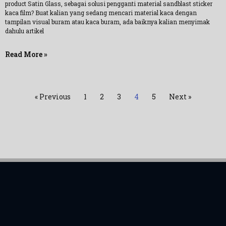
product Satin Glass, sebagai solusi pengganti material sandblast sticker
kaca film? Buat kalian yang sedang mencari material kaca dengan
tampilan visual buram atau kaca buram, ada baiknya kalian menyimak
dahulu artikel
Read More »
« Previous
1
2
3
4
5
Next »